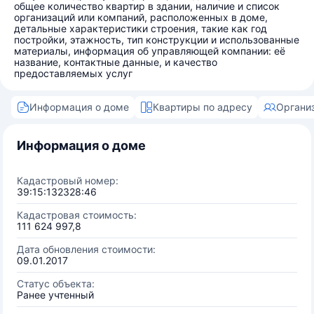
общее количество квартир в здании, наличие и список
организаций или компаний, расположенных в доме,
детальные характеристики строения, такие как год
постройки, этажность, тип конструкции и использованные
материалы, информация об управляющей компании: её
название, контактные данные, и качество
предоставляемых услуг
Информация о доме
Квартиры по адресу
Органи
Информация о доме
Кадастровый номер:
39:15:132328:46
Кадастровая стоимость:
111 624 997,8
Дата обновления стоимости:
09.01.2017
Статус объекта:
Ранее учтенный