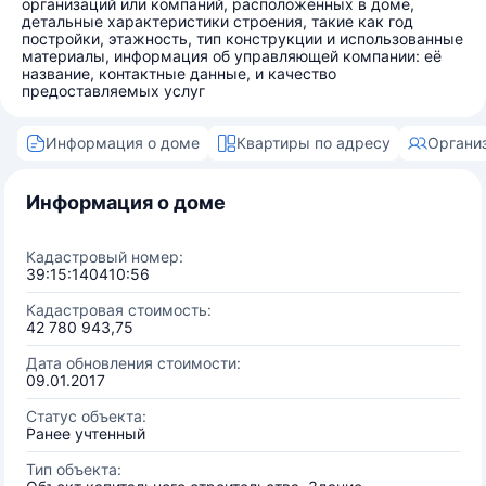
организаций или компаний, расположенных в доме,
детальные характеристики строения, такие как год
постройки, этажность, тип конструкции и использованные
материалы, информация об управляющей компании: её
название, контактные данные, и качество
предоставляемых услуг
Информация о доме
Квартиры по адресу
Органи
Информация о доме
Кадастровый номер:
39:15:140410:56
Кадастровая стоимость:
42 780 943,75
Дата обновления стоимости:
09.01.2017
Статус объекта:
Ранее учтенный
Тип объекта: