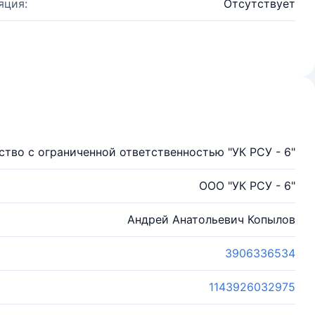
яция:
Отсутствует
тво с ограниченной ответственностью "УК РСУ - 6"
ООО "УК РСУ - 6"
Андрей Анатольевич Копылов
3906336534
1143926032975