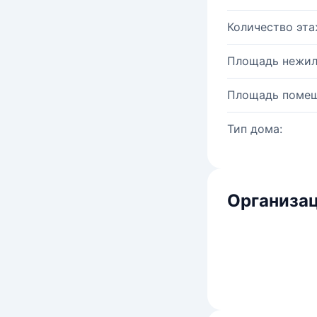
Количество эта
Площадь нежил
Площадь помещ
Тип дома:
Организац