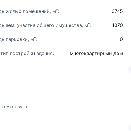
ь жилых помещений, м²:
3745
ь зем. участка общего имущества, м²:
1070
ь парковки, м²:
0
 тип постройки здания:
многоквартирный дом
отсутствует