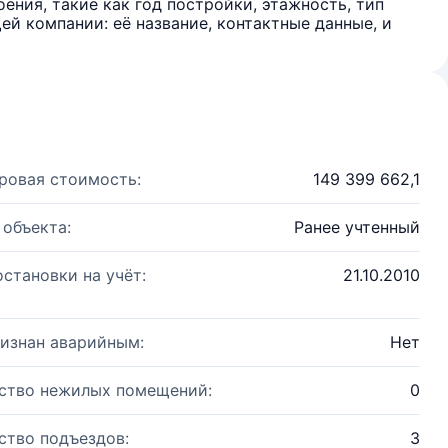
ения, такие как год постройки, этажность, тип
й компании: её название, контактные данные, и
ровая стоимость:
149 399 662,1
 объекта:
Ранее учтенный
остановки на учёт:
21.10.2010
изнан аварийным:
Нет
ство нежилых помещений:
0
ство подъездов:
3