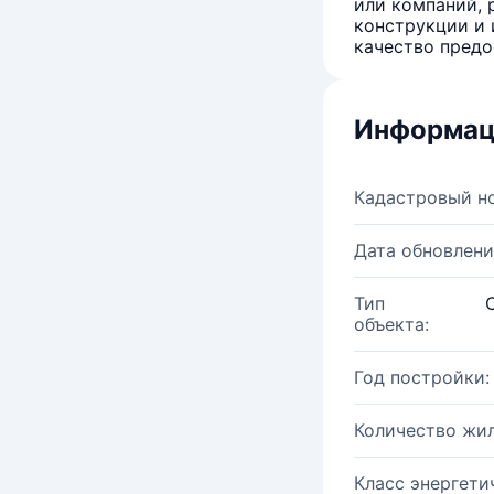
или компаний, 
конструкции и 
качество предо
Информац
Кадастровый н
Дата обновлени
Тип
объекта:
Год постройки:
Количество жи
Класс энергети