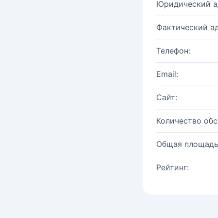
Юридический а
Фактический ад
Телефон:
Email:
Сайт:
Количество об
Общая площадь
Рейтинг: