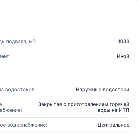
ь подвала, м²:
1033
ент:
Иной
а водостоков:
Наружные водостоки
е
Закрытая с приготовлением горячей
абжение:
воды на ИТП
ое водоснабжение:
Центральное