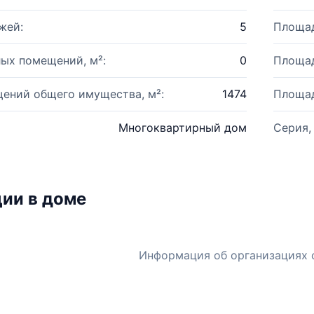
жей:
5
Площад
ых помещений, м²:
0
Площад
ений общего имущества, м²:
1474
Площад
Многоквартирный дом
Серия,
ии в доме
Информация об организациях 