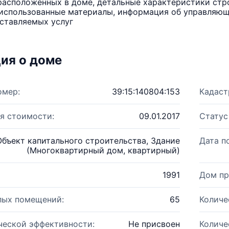
расположенных в доме, детальные характеристики стро
использованные материалы, информация об управляюще
ставляемых услуг
ия о доме
омер:
39:15:140804:153
Кадаст
я стоимости:
09.01.2017
Статус
Объект капитального строительства, Здание
Дата п
(Многоквартирный дом, квартирный)
1991
Дом пр
лых помещений:
65
Количе
ческой эффективности:
Не присвоен
Количе