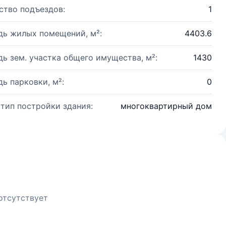
ство подъездов:
1
ь жилых помещений, м²:
4403.6
ь зем. участка общего имущества, м²:
1430
ь парковки, м²:
0
 тип постройки здания:
многоквартирный дом
отсутствует