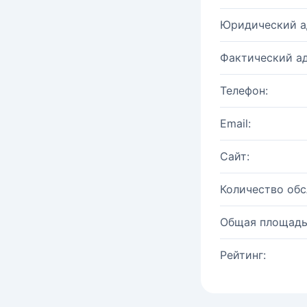
Юридический а
Фактический ад
Телефон:
Email:
Сайт:
Количество об
Общая площадь
Рейтинг: