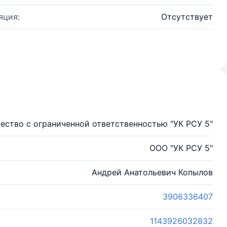
яция:
Отсутствует
ество с ограниченной ответственностью "УК РСУ 5"
ООО "УК РСУ 5"
Андрей Анатольевич Копылов
3906336407
1143926032832