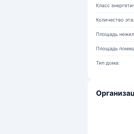
Класс энергети
Количество эта
Площадь нежил
Площадь помещ
Тип дома:
Организац