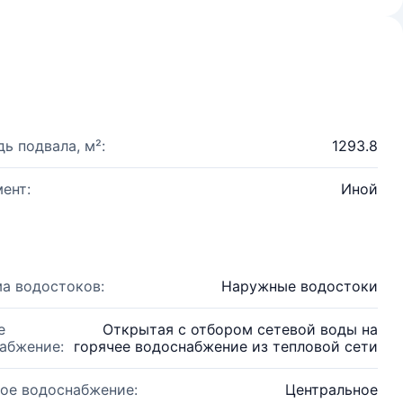
ь подвала, м²:
1293.8
ент:
Иной
а водостоков:
Наружные водостоки
е
Открытая с отбором сетевой воды на
абжение:
горячее водоснабжение из тепловой сети
ое водоснабжение:
Центральное