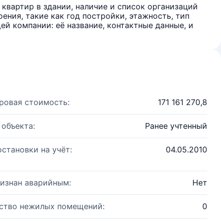
квартир в здании, наличие и список организаций
ения, такие как год постройки, этажность, тип
й компании: её название, контактные данные, и
ровая стоимость:
171 161 270,8
 объекта:
Ранее учтенный
остановки на учёт:
04.05.2010
изнан аварийным:
Нет
ство нежилых помещений:
0