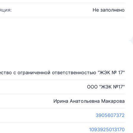
яция:
Не заполнено
ство с ограниченной ответственностью "ЖЭК № 17"
ООО "ЖЭК №17"
Ирина Анатольевна Макарова
3905607372
1093925013170