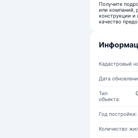
Получите подро
или компаний, 
конструкции и 
качество предо
Информац
Кадастровый н
Дата обновлени
Тип
объекта:
Год постройки:
Количество жи