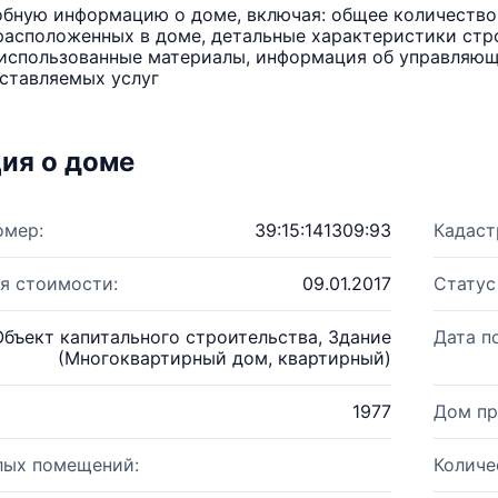
бную информацию о доме, включая: общее количество 
расположенных в доме, детальные характеристики стро
использованные материалы, информация об управляюще
ставляемых услуг
ия о доме
омер:
39:15:141309:93
Кадаст
я стоимости:
09.01.2017
Статус
Объект капитального строительства, Здание
Дата п
(Многоквартирный дом, квартирный)
1977
Дом пр
лых помещений:
Количе