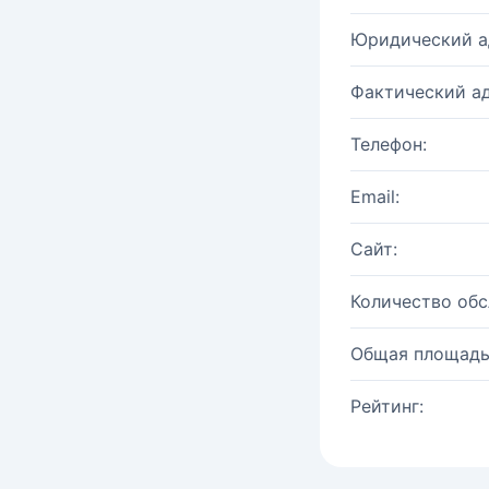
Юридический а
Фактический ад
Телефон:
Email:
Сайт:
Количество об
Общая площадь
Рейтинг: