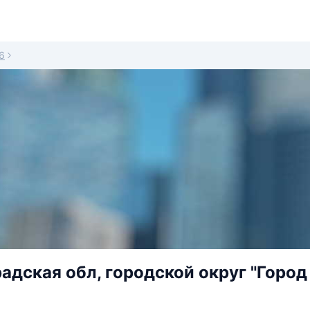
6
адская обл, городской округ "Город