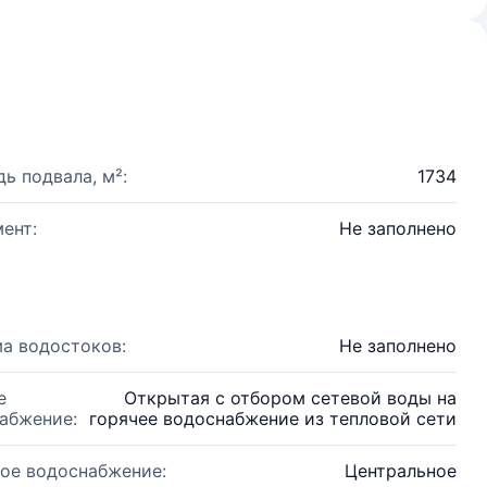
ь подвала, м²:
1734
ент:
Не заполнено
а водостоков:
Не заполнено
е
Открытая с отбором сетевой воды на
абжение:
горячее водоснабжение из тепловой сети
ое водоснабжение:
Центральное