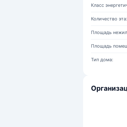
Класс энергети
Количество эта
Площадь нежил
Площадь помещ
Тип дома:
Организац