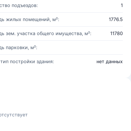
ство подъездов:
1
ь жилых помещений, м²:
1776.5
ь зем. участка общего имущества, м²:
11780
ь парковки, м²:
 тип постройки здания:
нет данных
отсутствует