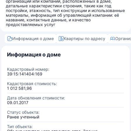
организаций или компаний, расположенных в доме,
детальные характеристики строения, такие как год
постройки, этажность, тип конструкции и использованные
материалы, информация об управляющей компании: её
название, контактные данные, и качество
предоставляемых услуг
Информация о доме
Квартиры по адресу
Органи
Информация о доме
Кадастровый номер:
39:15:141404:169
Кадастровая стоимость:
1 012 581,96
Дата обновления стоимости:
09.01.2017
Статус объекта:
Ранее учтенный
Тип объекта: