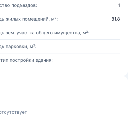
ство подъездов:
1
ь жилых помещений, м²:
81.8
ь зем. участка общего имущества, м²:
ь парковки, м²:
 тип постройки здания:
отсутствует