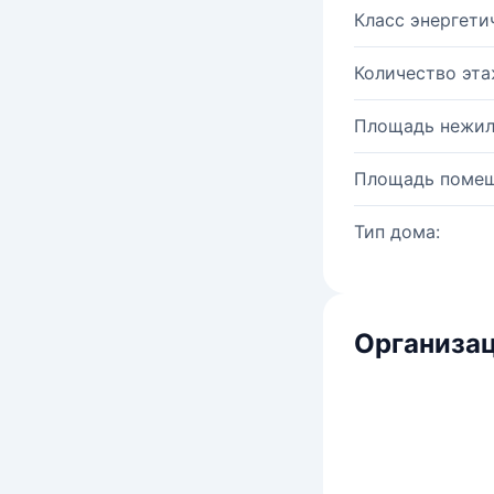
Класс энергети
Количество эта
Площадь нежил
Площадь помещ
Тип дома:
Организац