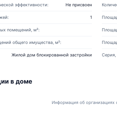
ческой эффективности:
Не присвоен
Количе
жей:
1
Площад
ых помещений, м²:
Площад
ений общего имущества, м²:
Площад
Жилой дом блокированной застройки
Серия,
ии в доме
Информация об организациях 