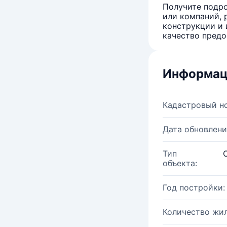
Получите подро
или компаний, 
конструкции и 
качество предо
Информац
Кадастровый н
Дата обновлени
Тип
объекта:
Год постройки:
Количество жи