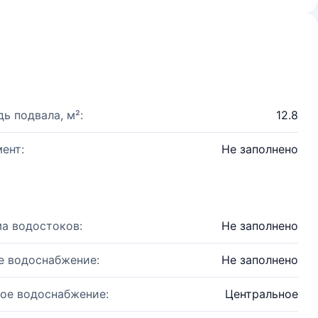
ь подвала, м²:
12.8
ент:
Не заполнено
а водостоков:
Не заполнено
е водоснабжение:
Не заполнено
ое водоснабжение:
Центральное