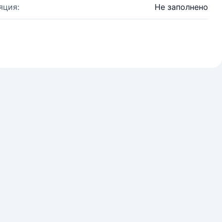
яция:
Не заполнено