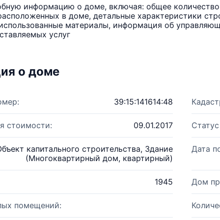
бную информацию о доме, включая: общее количество 
расположенных в доме, детальные характеристики стро
использованные материалы, информация об управляюще
ставляемых услуг
ия о доме
омер:
39:15:141614:48
Кадаст
я стоимости:
09.01.2017
Статус
Объект капитального строительства, Здание
Дата п
(Многоквартирный дом, квартирный)
1945
Дом пр
лых помещений:
Количе