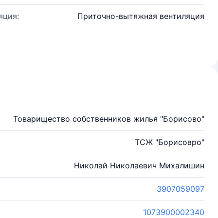
яция:
Приточно-вытяжная вентиляция
Товарищество собственников жилья "Борисово"
ТСЖ "Борисовро"
Николай Николаевич Михалишин
3907059097
1073900002340