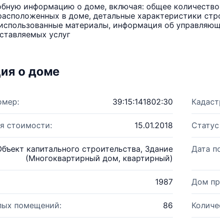
бную информацию о доме, включая: общее количество 
расположенных в доме, детальные характеристики стро
использованные материалы, информация об управляюще
ставляемых услуг
ия о доме
омер:
39:15:141802:30
Кадаст
я стоимости:
15.01.2018
Статус
Объект капитального строительства, Здание
Дата п
(Многоквартирный дом, квартирный)
1987
Дом пр
лых помещений:
86
Количе