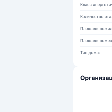
Класс энергети
Количество эта
Площадь нежил
Площадь помещ
Тип дома:
Организац