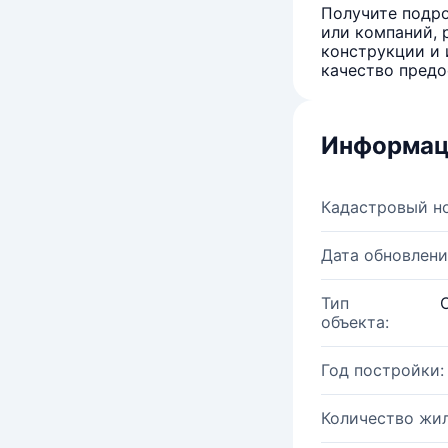
Получите подро
или компаний, 
конструкции и 
качество предо
Информац
Кадастровый н
Дата обновлени
Тип
объекта:
Год постройки:
Количество жи