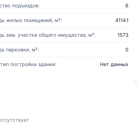
ство подъездов:
6
ь жилых помещений, м²:
4114.1
ь зем. участка общего имущества, м²:
1573
ь парковки, м²:
0
 тип постройки здания:
Нет данных
отсутствует