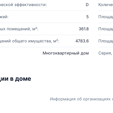
ческой эффективности:
D
Количе
жей:
5
Площад
ых помещений, м²:
361.8
Площад
ений общего имущества, м²:
4783.6
Площад
Многоквартирный дом
Серия,
ии в доме
Информация об организациях 