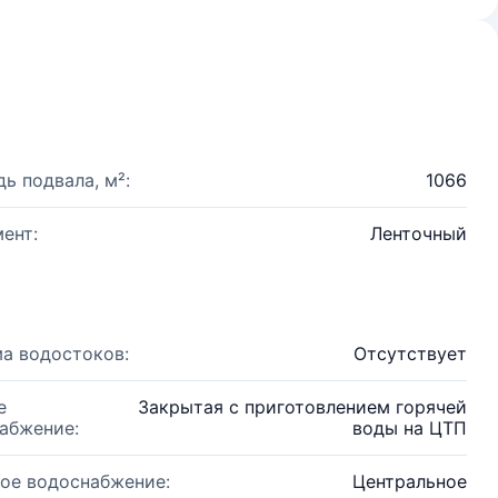
ь подвала, м²:
1066
ент:
Ленточный
а водостоков:
Отсутствует
е
Закрытая с приготовлением горячей
абжение:
воды на ЦТП
ое водоснабжение:
Центральное