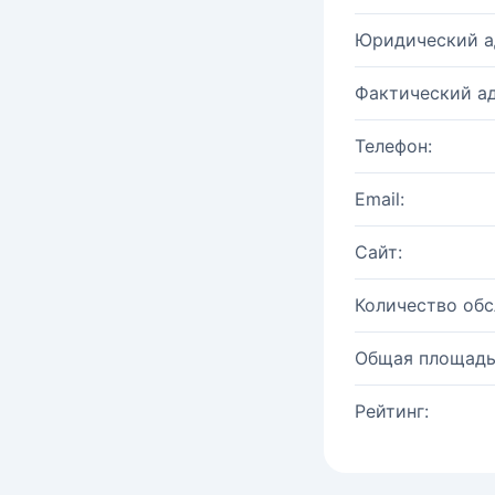
Юридический а
Фактический ад
Телефон:
Email:
Сайт:
Количество об
Общая площадь
Рейтинг: