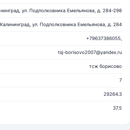
ининград, ул. Подполковника Емельянова, д. 284-298
. Калининград, ул. Подполковника Емельянова, д. 284
+79637386055,
tsj-borisovo2007@yandex.ru
тсж борисово
7
29264.3
37.5