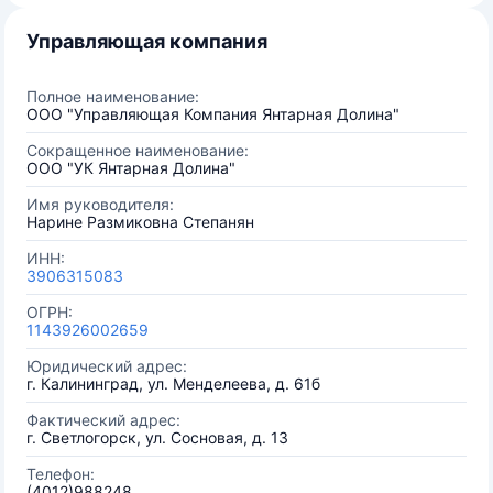
Управляющая компания
Полное наименование:
ООО "Управляющая Компания Янтарная Долина"
Сокращенное наименование:
OOO "УК Янтарная Долина"
Имя руководителя:
Нарине Размиковна Степанян
ИНН:
3906315083
ОГРН:
1143926002659
Юридический адрес:
г. Калининград, ул. Менделеева, д. 61б
Фактический адрес:
г. Светлогорск, ул. Сосновая, д. 13
Телефон:
(4012)988248