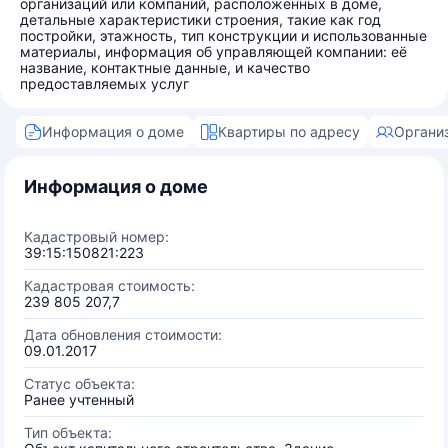
организаций или компаний, расположенных в доме,
детальные характеристики строения, такие как год
постройки, этажность, тип конструкции и использованные
материалы, информация об управляющей компании: её
название, контактные данные, и качество
предоставляемых услуг
Информация о доме
Квартиры по адресу
Органи
Информация о доме
Кадастровый номер:
39:15:150821:223
Кадастровая стоимость:
239 805 207,7
Дата обновления стоимости:
09.01.2017
Статус объекта:
Ранее учтенный
Тип объекта: