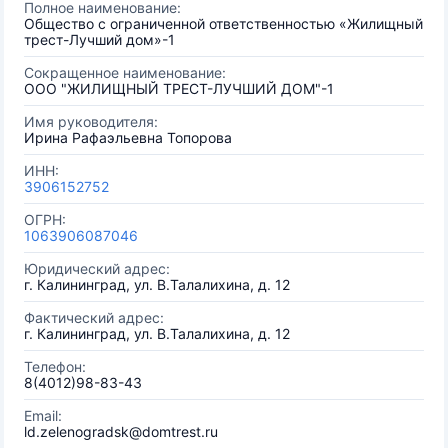
Полное наименование:
Общество с ограниченной ответственностью «Жилищный
трест-Лучший дом»-1
Сокращенное наименование:
ООО "ЖИЛИЩНЫЙ ТРЕСТ-ЛУЧШИЙ ДОМ"-1
Имя руководителя:
Ирина Рафаэльевна Топорова
ИНН:
3906152752
ОГРН:
1063906087046
Юридический адрес:
г. Калининград, ул. В.Талалихина, д. 12
Фактический адрес:
г. Калининград, ул. В.Талалихина, д. 12
Телефон:
8(4012)98-83-43
Email:
ld.zelenogradsk@domtrest.ru