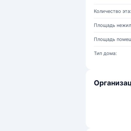
Количество эта
Площадь нежил
Площадь помещ
Тип дома:
Организац