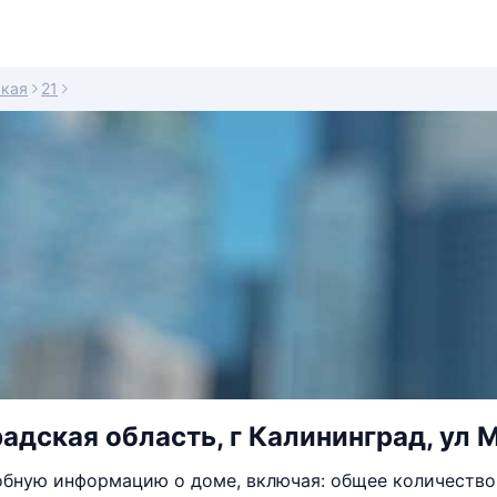
кая
21
адская область, г Калининград, ул М
бную информацию о доме, включая: общее количество 