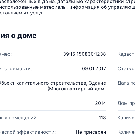
расположенных в доме, детальные характеристики стро
использованные материалы, информация об управляюще
ставляемых услуг
ия о доме
омер:
39:15:150830:1238
Кадаст
я стоимости:
09.01.2017
Статус
Объект капитального строительства, Здание
Дата п
(Многоквартирный дом)
2014
Дом пр
лых помещений:
118
Количе
ческой эффективности:
Не присвоен
Количе