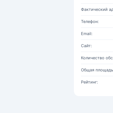
Фактический ад
Телефон:
Email:
Сайт:
Количество об
Общая площадь
Рейтинг: