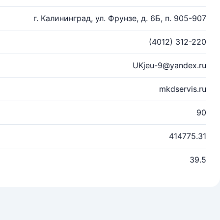
г. Калининград, ул. Фрунзе, д. 6Б, п. 905-907
(4012) 312-220
UKjeu-9@yandex.ru
mkdservis.ru
90
414775.31
39.5