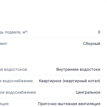
ь подвала, м²:
0
ент:
Сборный
а водостоков:
Внутренние водостоки
е водоснабжение:
Квартирное (квартирный котел)
ое водоснабжение:
Центральное
яция:
Приточно-вытяжная вентиляция