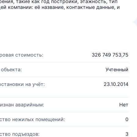
ения, такие как год постройки, этажность, тип
й компании: её название, контактные данные, и
ровая стоимость:
326 749 753,75
 объекта:
Учтенный
остановки на учёт:
23.10.2014
изнан аварийным:
Нет
ство нежилых помещений:
0
ство подъездов:
3