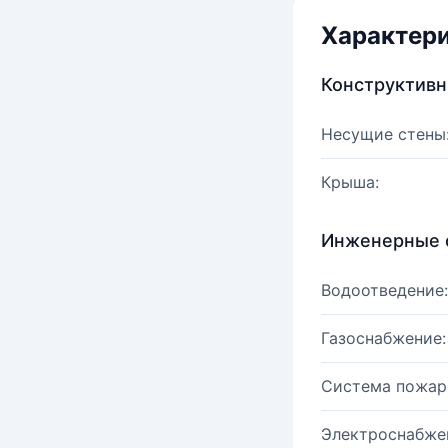
Характер
Конструктив
Несущие стены
Крыша:
Инженерные 
Водоотведение:
Газоснабжение:
Система пожар
Электроснабже