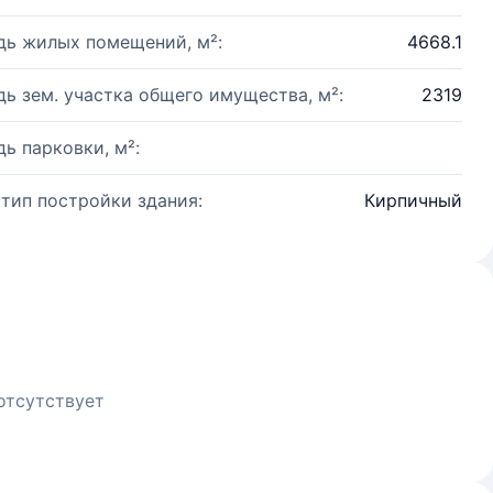
ь жилых помещений, м²:
4668.1
ь зем. участка общего имущества, м²:
2319
ь парковки, м²:
 тип постройки здания:
Кирпичный
отсутствует