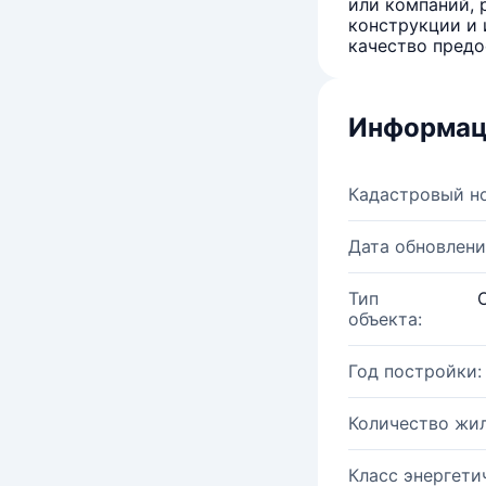
или компаний, 
конструкции и 
качество предо
Информац
Кадастровый н
Дата обновлени
Тип
объекта:
Год постройки:
Количество жи
Класс энергети