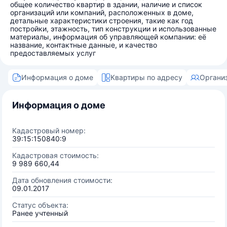
общее количество квартир в здании, наличие и список
организаций или компаний, расположенных в доме,
детальные характеристики строения, такие как год
постройки, этажность, тип конструкции и использованные
материалы, информация об управляющей компании: её
название, контактные данные, и качество
предоставляемых услуг
Информация о доме
Квартиры по адресу
Органи
Информация о доме
Кадастровый номер:
39:15:150840:9
Кадастровая стоимость:
9 989 660,44
Дата обновления стоимости:
09.01.2017
Статус объекта:
Ранее учтенный