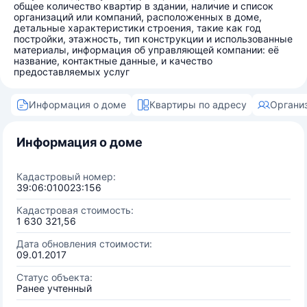
общее количество квартир в здании, наличие и список
организаций или компаний, расположенных в доме,
детальные характеристики строения, такие как год
постройки, этажность, тип конструкции и использованные
материалы, информация об управляющей компании: её
название, контактные данные, и качество
предоставляемых услуг
Информация о доме
Квартиры по адресу
Органи
Информация о доме
Кадастровый номер:
39:06:010023:156
Кадастровая стоимость:
1 630 321,56
Дата обновления стоимости:
09.01.2017
Статус объекта:
Ранее учтенный