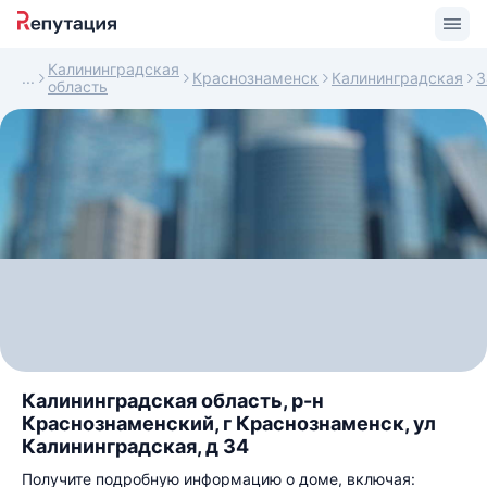
Калининградская
Краснознаменск
Калининградская
3
область
Калининградская область, р-н
Краснознаменский, г Краснознаменск, ул
Калининградская, д 34
Получите подробную информацию о доме, включая: