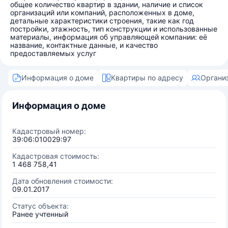
общее количество квартир в здании, наличие и список
организаций или компаний, расположенных в доме,
детальные характеристики строения, такие как год
постройки, этажность, тип конструкции и использованные
материалы, информация об управляющей компании: её
название, контактные данные, и качество
предоставляемых услуг
Информация о доме
Квартиры по адресу
Органи
Информация о доме
Кадастровый номер:
39:06:010029:97
Кадастровая стоимость:
1 468 758,41
Дата обновления стоимости:
09.01.2017
Статус объекта:
Ранее учтенный