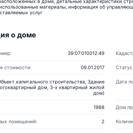
расположенных в доме, детальные характеристики стро
использованные материалы, информация об управляюще
ставляемых услуг
ия о доме
омер:
39:07:010012:49
Кадаст
я стоимости:
09.01.2017
Статус
Объект капитального строительства, Здание
Дата п
огоквартирный дом, 3-х квартирный жилой
дом)
1988
Дом пр
лых помещений:
2
Количе