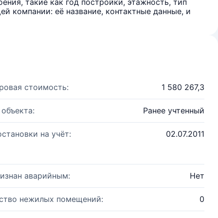
ения, такие как год постройки, этажность, тип
й компании: её название, контактные данные, и
ровая стоимость:
1 580 267,3
 объекта:
Ранее учтенный
остановки на учёт:
02.07.2011
изнан аварийным:
Нет
ство нежилых помещений:
0