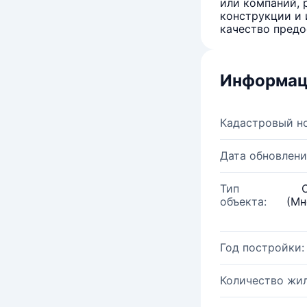
или компаний, 
конструкции и 
качество предо
Информац
Кадастровый н
Дата обновлени
Тип
объекта:
(Мн
Год постройки:
Количество жи