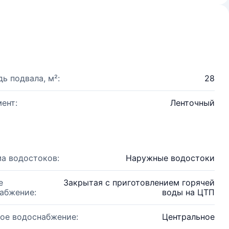
ь подвала, м²:
28
ент:
Ленточный
а водостоков:
Наружные водостоки
е
Закрытая с приготовлением горячей
абжение:
воды на ЦТП
ое водоснабжение:
Центральное