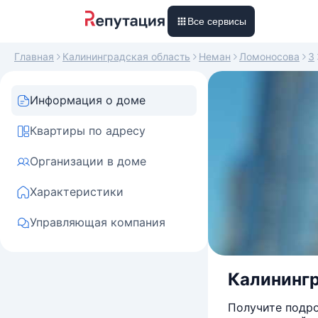
Все сервисы
Главная
Калининградская область
Неман
Ломоносова
3
Информация о доме
Квартиры по адресу
Организации в доме
Характеристики
Управляющая компания
Калинингр
Получите подро