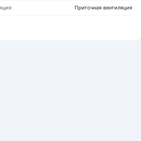
яция:
Приточная вентиляция