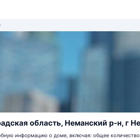
адская область, Неманский р-н, г Не
бную информацию о доме, включая: общее количество 