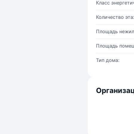
Класс энергети
Количество эта
Площадь нежил
Площадь помещ
Тип дома:
Организац