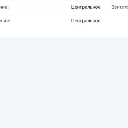
ние:
Центральное
Вентил
ния:
Центральное