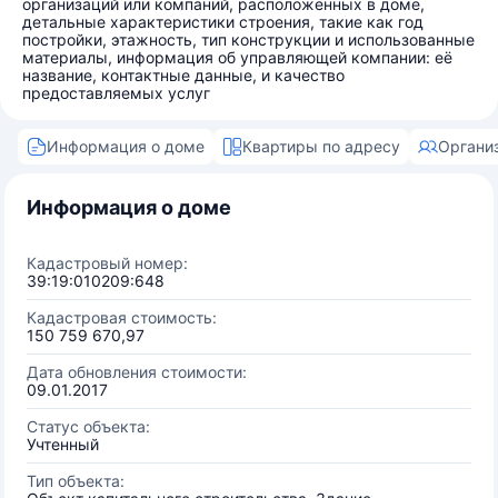
организаций или компаний, расположенных в доме,
детальные характеристики строения, такие как год
постройки, этажность, тип конструкции и использованные
материалы, информация об управляющей компании: её
название, контактные данные, и качество
предоставляемых услуг
Информация о доме
Квартиры по адресу
Органи
Информация о доме
Кадастровый номер:
39:19:010209:648
Кадастровая стоимость:
150 759 670,97
Дата обновления стоимости:
09.01.2017
Статус объекта:
Учтенный
Тип объекта: