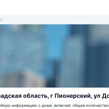
5
адская область, г Пионерский, ул До
бную информацию о доме, включая: общее количество 