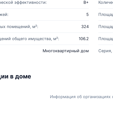
ческой эффективности:
B+
Количе
жей:
5
Площад
ых помещений, м²:
324
Площад
ений общего имущества, м²:
106.2
Площад
Многоквартирный дом
Серия,
ии в доме
Информация об организациях 