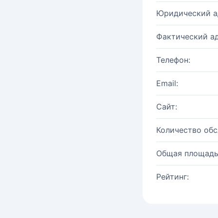
Юридический а
Фактический ад
Телефон:
Email:
Сайт:
Количество об
Общая площадь
Рейтинг: