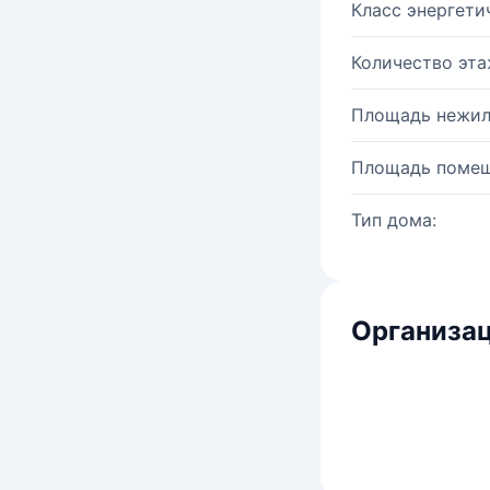
Класс энергети
Количество эта
Площадь нежил
Площадь помещ
Тип дома:
Организац