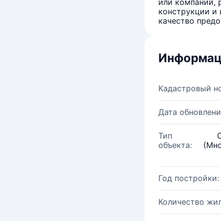
или компаний, 
конструкции и 
качество предо
Информац
Кадастровый н
Дата обновлени
Тип
объекта:
(Мн
Год постройки:
Количество жи