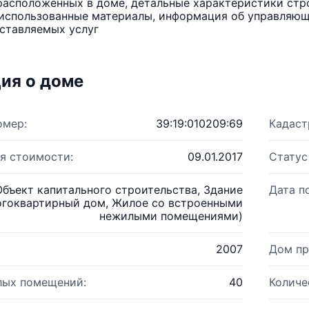
расположенных в доме, детальные характеристики стро
использованные материалы, информация об управляюще
ставляемых услуг
ия о доме
омер:
39:19:010209:69
Кадаст
я стоимости:
09.01.2017
Статус
Объект капитального строительства, Здание
Дата п
огоквартирный дом, Жилое со встроенными
нежилыми помещениями)
2007
Дом пр
лых помещений:
40
Количе