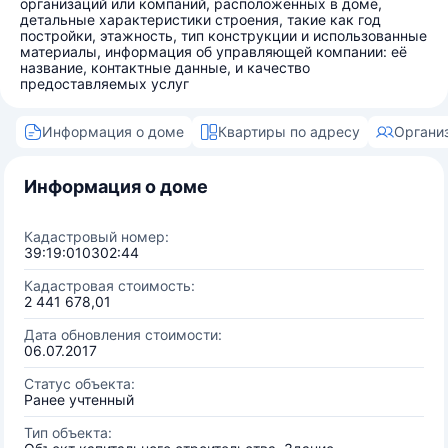
организаций или компаний, расположенных в доме,
детальные характеристики строения, такие как год
постройки, этажность, тип конструкции и использованные
материалы, информация об управляющей компании: её
название, контактные данные, и качество
предоставляемых услуг
Информация о доме
Квартиры по адресу
Органи
Информация о доме
Кадастровый номер:
39:19:010302:44
Кадастровая стоимость:
2 441 678,01
Дата обновления стоимости:
06.07.2017
Статус объекта:
Ранее учтенный
Тип объекта: