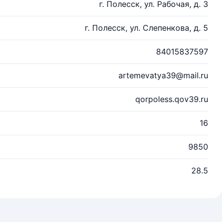
г. Полесск, ул. Рабочая, д. 3
г. Полесск, ул. Слепенкова, д. 5
84015837597
artemevatya39@mail.ru
qorpoless.qov39.ru
16
9850
28.5