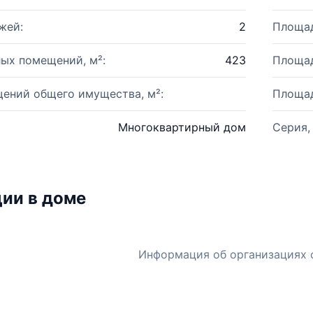
жей:
2
Площад
ых помещений, м²:
423
Площад
ений общего имущества, м²:
Площад
Многоквартирный дом
Серия,
ии в доме
Информация об организациях 