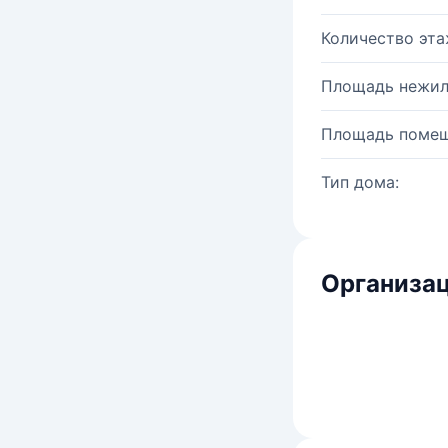
Количество эта
Площадь нежил
Площадь помещ
Тип дома:
Организац