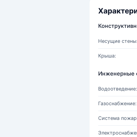
Характер
Конструктив
Несущие стены
Крыша:
Инженерные 
Водоотведение:
Газоснабжение:
Система пожар
Электроснабже