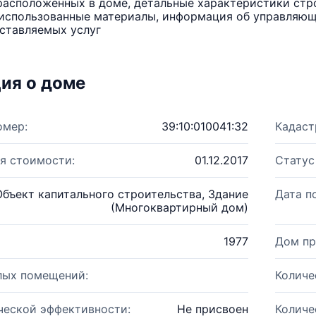
расположенных в доме, детальные характеристики стро
использованные материалы, информация об управляюще
ставляемых услуг
ия о доме
омер:
39:10:010041:32
Кадаст
я стоимости:
01.12.2017
Статус
Объект капитального строительства, Здание
Дата п
(Многоквартирный дом)
1977
Дом пр
лых помещений:
Количе
ческой эффективности:
Не присвоен
Количе