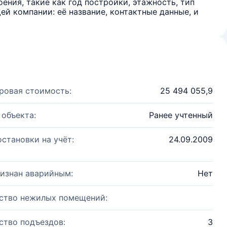
ения, такие как год постройки, этажность, тип
й компании: её название, контактные данные, и
ровая стоимость:
25 494 055,9
 объекта:
Ранее учтенный
остановки на учёт:
24.09.2009
изнан аварийным:
Нет
ство нежилых помещений:
ство подъездов:
3