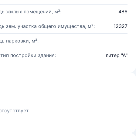
ь жилых помещений, м²:
486
ь зем. участка общего имущества, м²:
12327
ь парковки, м²:
 тип постройки здания:
литер "А"
отсутствует