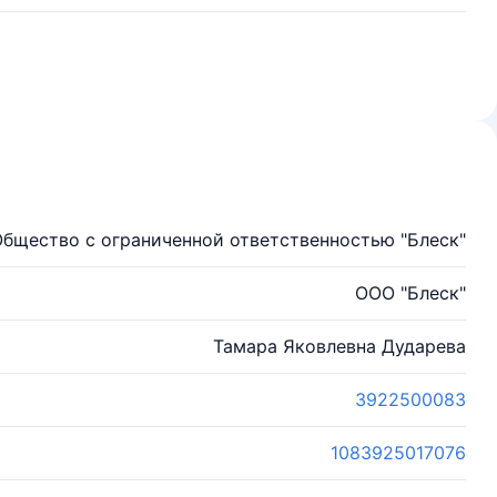
бщество с ограниченной ответственностью "Блеск"
ООО "Блеск"
Тамара Яковлевна Дударева
3922500083
1083925017076