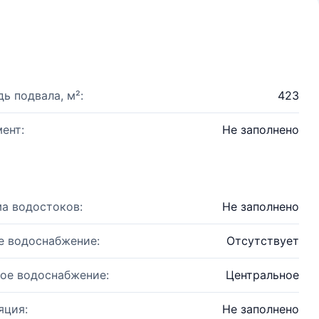
ь подвала, м²:
423
ент:
Не заполнено
а водостоков:
Не заполнено
е водоснабжение:
Отсутствует
ое водоснабжение:
Центральное
яция:
Не заполнено