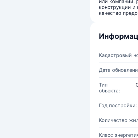
или компаний, 
конструкции и 
качество предо
Информац
Кадастровый н
Дата обновлени
Тип
объекта:
Год постройки:
Количество жи
Класс энергети