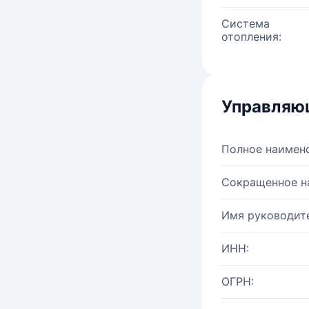
Система
отопления:
Управляю
Полное наимен
Сокращенное н
Имя руководите
ИНН:
ОГРН: