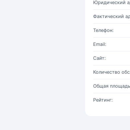
Юридический а
Фактический ад
Телефон:
Email:
Сайт:
Количество об
Общая площадь
Рейтинг: