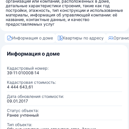
организаций или компаний, расположенных в доме,
детальные характеристики строения, такие как год
постройки, этажность, тип конструкции и использованные
материалы, информация об управляющей компании: её
название, контактные данные, и качество
предоставляемых услуг
Информация о доме
Квартиры по адресу
Органи
Информация о доме
Кадастровый номер:
39:11:010008:14
Кадастровая стоимость:
4 444 643,61
Дата обновления стоимости:
09.01.2017
Статус объекта:
Ранее учтенный
Тип объекта: