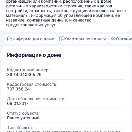
организаций или компаний, расположенных в доме,
детальные характеристики строения, такие как год
постройки, этажность, тип конструкции и использованные
материалы, информация об управляющей компании: её
название, контактные данные, и качество
предоставляемых услуг
Информация о доме
Квартиры по адресу
Органи
Информация о доме
Кадастровый номер:
39:14:040305:26
Кадастровая стоимость:
707 356,24
Дата обновления стоимости:
09.01.2017
Статус объекта:
Ранее учтенный
Тип объекта: