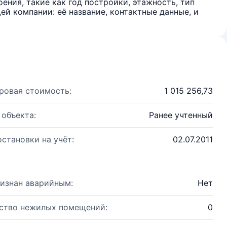
ения, такие как год постройки, этажность, тип
й компании: её название, контактные данные, и
ровая стоимость:
1 015 256,73
 объекта:
Ранее учтенный
остановки на учёт:
02.07.2011
изнан аварийным:
Нет
ство нежилых помещений:
0