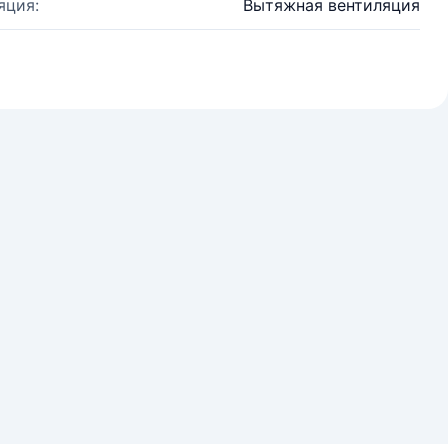
яция:
Вытяжная вентиляция