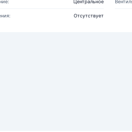
ние:
Центральное
Вентил
ния:
Отсутствует