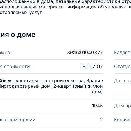
расположенных в доме, детальные характеристики стро
использованные материалы, информация об управляюще
ставляемых услуг
ия о доме
омер:
39:16:010407:27
Кадаст
я стоимости:
09.01.2017
Статус
Объект капитального строительства, Здание
Дата п
Многоквартирный дом, 2-квартирный жилой
дом)
1945
Дом пр
лых помещений:
2
Количе