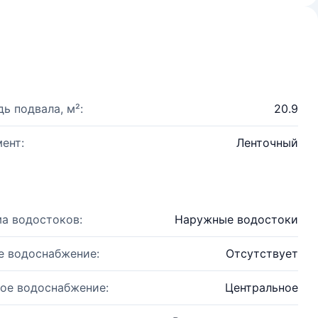
ь подвала, м²:
20.9
ент:
Ленточный
а водостоков:
Наружные водостоки
е водоснабжение:
Отсутствует
ое водоснабжение:
Центральное