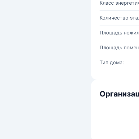
Класс энергети
Количество эта
Площадь нежил
Площадь помещ
Тип дома:
Организац