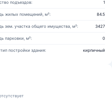
ство подъездов:
1
ь жилых помещений, м²:
84.5
ь зем. участка общего имущества, м²:
3427
ь парковки, м²:
0
 тип постройки здания:
кирпичный
отсутствует