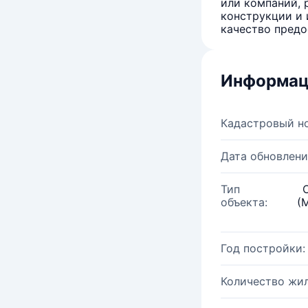
или компаний, 
конструкции и 
качество предо
Информац
Кадастровый н
Дата обновлени
Тип
объекта:
(
Год постройки:
Количество жи