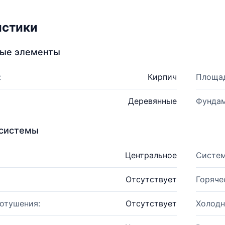
истики
ные элементы
:
Кирпич
Площад
Деревянные
Фундам
системы
Центральное
Систем
Отсутствует
Горяче
отушения:
Отсутствует
Холодн