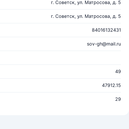
г. Советск, ул. Матросова, д. 5
г. Советск, ул. Матросова, д. 5
84016132431
sov-gh@mail.ru
49
47912.15
29