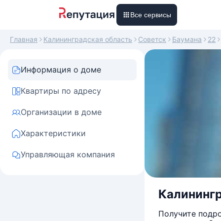
Все сервисы
Главная
Калининградская область
Советск
Баумана
22
Информация о доме
Квартиры по адресу
Организации в доме
Характеристики
Управляющая компания
Калинингр
Получите подро