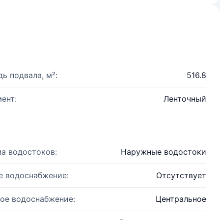
ь подвала, м²:
516.8
ент:
Ленточный
а водостоков:
Наружные водостоки
е водоснабжение:
Отсутствует
ое водоснабжение:
Центральное