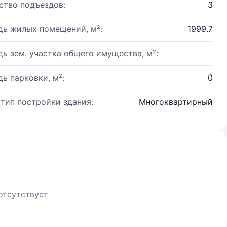
ство подъездов:
3
ь жилых помещений, м²:
1999.7
ь зем. участка общего имущества, м²:
ь парковки, м²:
0
 тип постройки здания:
Многоквартирный
отсутствует