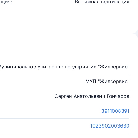
яция:
Вытяжная вентиляция
Муниципальное унитарное предприятие "Жилсервис"
МУП "Жилсервис"
Сергей Анатольевич Гончаров
3911008391
1023902003630