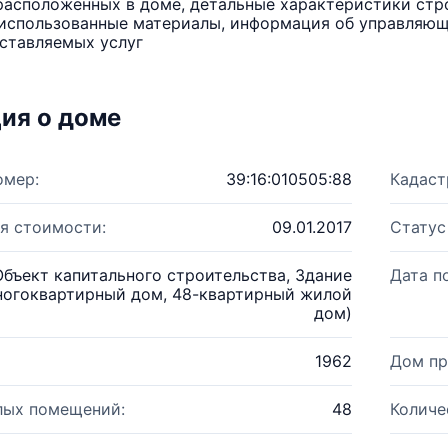
расположенных в доме, детальные характеристики стро
использованные материалы, информация об управляюще
ставляемых услуг
ия о доме
омер:
39:16:010505:88
Кадаст
я стоимости:
09.01.2017
Статус
Объект капитального строительства, Здание
Дата п
ногоквартирный дом, 48-квартирный жилой
дом)
1962
Дом пр
лых помещений:
48
Количе