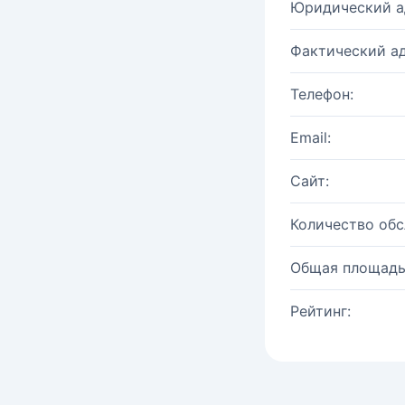
Юридический а
Фактический ад
Телефон:
Email:
Сайт:
Количество об
Общая площадь
Рейтинг: