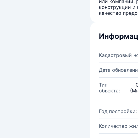
или компаний, 
конструкции и 
качество предо
Информац
Кадастровый н
Дата обновлени
Тип
объекта:
(М
Год постройки:
Количество жи