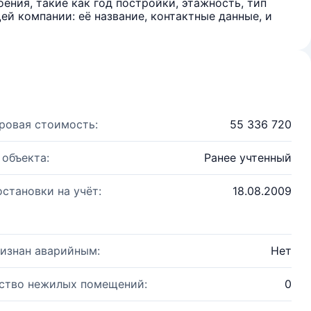
ения, такие как год постройки, этажность, тип
й компании: её название, контактные данные, и
ровая стоимость:
55 336 720
 объекта:
Ранее учтенный
остановки на учёт:
18.08.2009
изнан аварийным:
Нет
ство нежилых помещений:
0