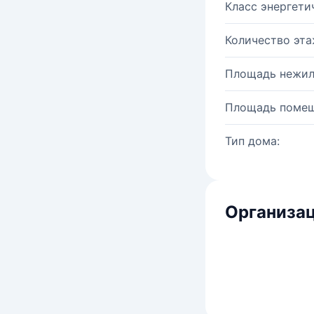
Класс энергети
Количество эта
Площадь нежил
Площадь помещ
Тип дома:
Организац