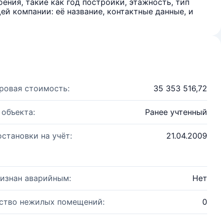
ения, такие как год постройки, этажность, тип
й компании: её название, контактные данные, и
ровая стоимость:
35 353 516,72
 объекта:
Ранее учтенный
остановки на учёт:
21.04.2009
изнан аварийным:
Нет
ство нежилых помещений:
0