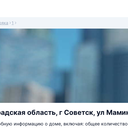
ряка
1
адская область, г Советск, ул Мами
бную информацию о доме, включая: общее количество 