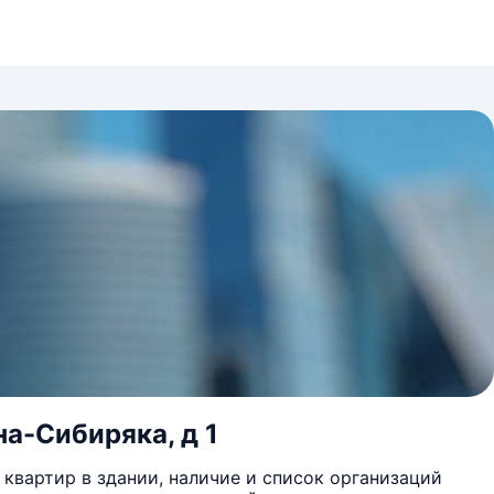
на-Сибиряка, д 1
квартир в здании, наличие и список организаций