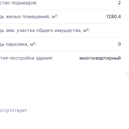
ство подъездов:
2
ь жилых помещений, м²:
1280.4
ь зем. участка общего имущества, м²:
ь парковки, м²:
0
 тип постройки здания:
многоквартирный
отсутствует