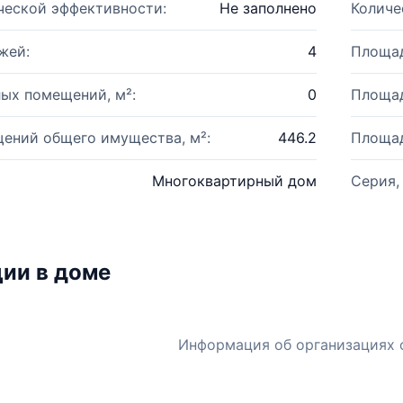
ческой эффективности:
Не заполнено
Количе
жей:
4
Площад
ых помещений, м²:
0
Площад
ений общего имущества, м²:
446.2
Площад
Многоквартирный дом
Серия,
ии в доме
Информация об организациях 