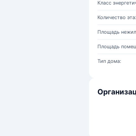
Класс энергети
Количество эта
Площадь нежил
Площадь помещ
Тип дома:
Организац