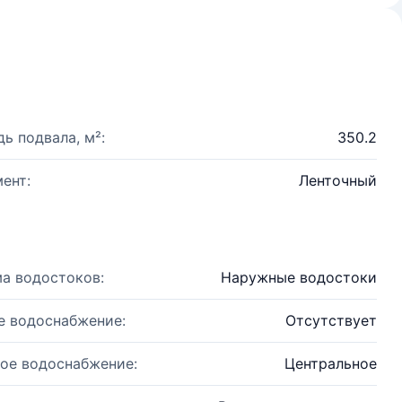
ь подвала, м²:
350.2
ент:
Ленточный
а водостоков:
Наружные водостоки
е водоснабжение:
Отсутствует
ое водоснабжение:
Центральное