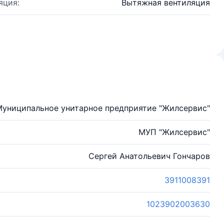
яция:
Вытяжная вентиляция
Муниципальное унитарное предприятие "Жилсервис"
МУП "Жилсервис"
Сергей Анатольевич Гончаров
3911008391
1023902003630