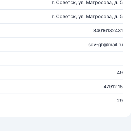
г. Советск, ул. Матросова, д. 5
г. Советск, ул. Матросова, д. 5
84016132431
sov-gh@mail.ru
49
47912.15
29