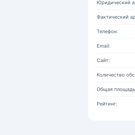
Юридический а
Фактический ад
Телефон:
Email:
Сайт:
Количество об
Общая площадь
Рейтинг: