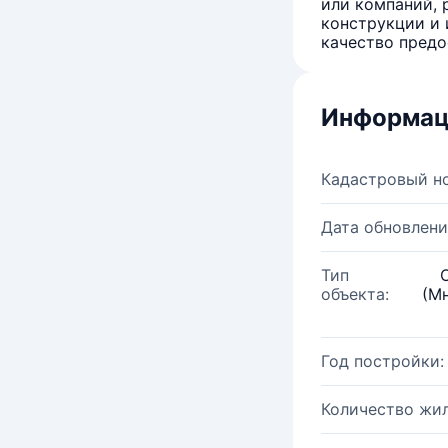
или компаний, 
конструкции и 
качество предо
Информац
Кадастровый н
Дата обновлени
Тип
объекта:
(М
Год постройки:
Количество жи