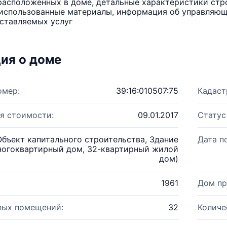
расположенных в доме, детальные характеристики стро
использованные материалы, информация об управляюще
ставляемых услуг
ия о доме
омер:
39:16:010507:75
Кадаст
я стоимости:
09.01.2017
Статус
Объект капитального строительства, Здание
Дата п
ногоквартирный дом, 32-квартирный жилой
дом)
1961
Дом пр
лых помещений:
32
Количе