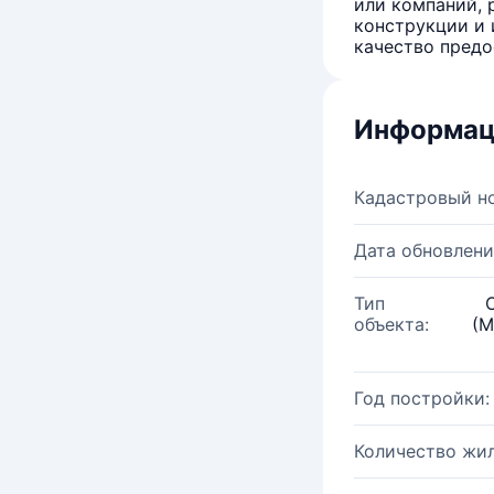
или компаний, 
конструкции и 
качество предо
Информац
Кадастровый н
Дата обновлени
Тип
объекта:
(М
Год постройки:
Количество жи