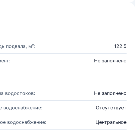
ь подвала, м²:
122.5
ент:
Не заполнено
а водостоков:
Не заполнено
е водоснабжение:
Отсутствует
ое водоснабжение:
Центральное