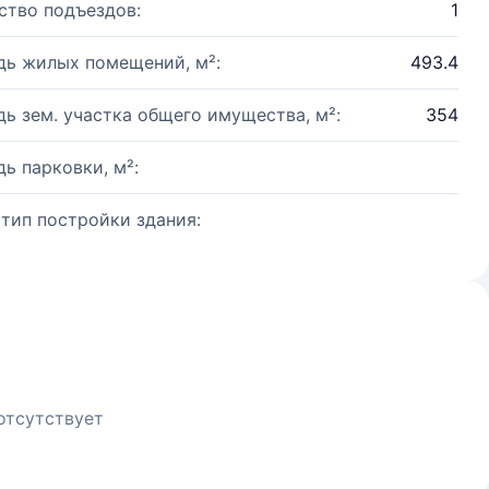
ство подъездов:
1
ь жилых помещений, м²:
493.4
ь зем. участка общего имущества, м²:
354
ь парковки, м²:
 тип постройки здания:
отсутствует