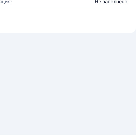
яция:
Не заполнено