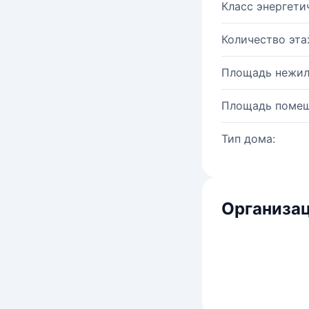
Класс энергети
Количество эта
Площадь нежил
Площадь помещ
Тип дома:
Организац