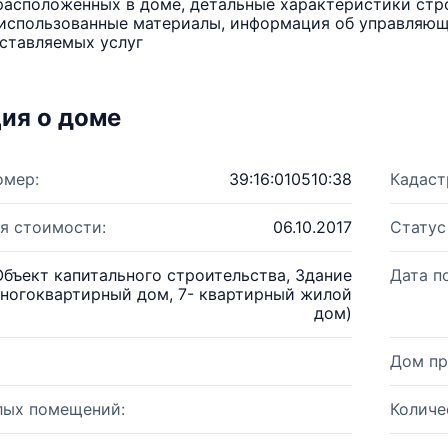
расположенных в доме, детальные характеристики стро
использованные материалы, информация об управляюще
ставляемых услуг
ия о доме
омер:
39:16:010510:38
Кадаст
я стоимости:
06.10.2017
Статус
Объект капитального строительства, Здание
Дата п
ногоквартирный дом, 7- квартирный жилой
дом)
Дом пр
лых помещений:
Количе