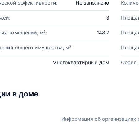
ческой эффективности:
Не заполнено
Количе
жей:
3
Площад
ых помещений, м²:
148.7
Площад
ений общего имущества, м²:
Площад
Многоквартирный дом
Серия,
ии в доме
Информация об организациях 