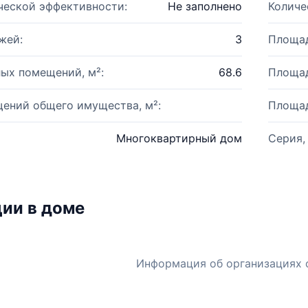
ческой эффективности:
Не заполнено
Количе
жей:
3
Площад
ых помещений, м²:
68.6
Площад
ений общего имущества, м²:
Площад
Многоквартирный дом
Серия,
ии в доме
Информация об организациях 