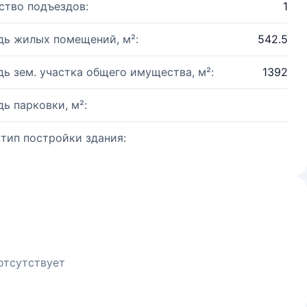
ство подъездов:
1
ь жилых помещений, м²:
542.5
ь зем. участка общего имущества, м²:
1392
ь парковки, м²:
 тип постройки здания:
отсутствует