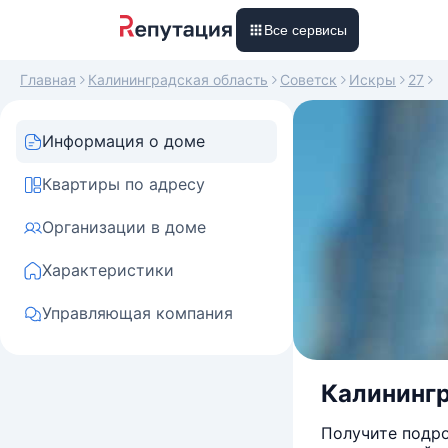
Все сервисы
Главная
Калининградская область
Советск
Искры
27
Информация о доме
Квартиры по адресу
Организации в доме
Характеристики
Управляющая компания
Калинингр
Получите подро