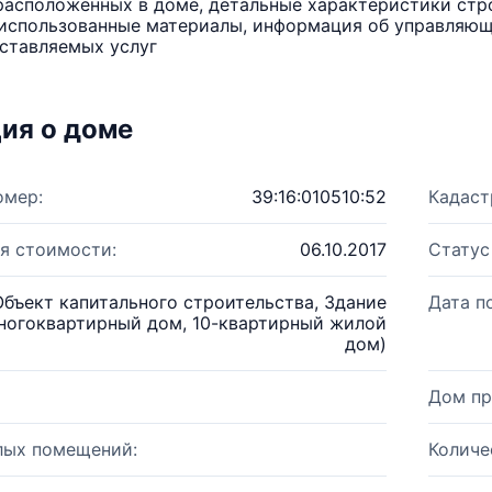
расположенных в доме, детальные характеристики стро
использованные материалы, информация об управляюще
ставляемых услуг
ия о доме
омер:
39:16:010510:52
Кадаст
я стоимости:
06.10.2017
Статус
Объект капитального строительства, Здание
Дата п
ногоквартирный дом, 10-квартирный жилой
дом)
Дом пр
лых помещений:
Количе