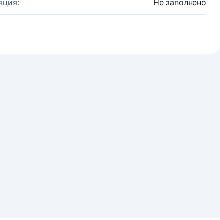
яция:
Не заполнено