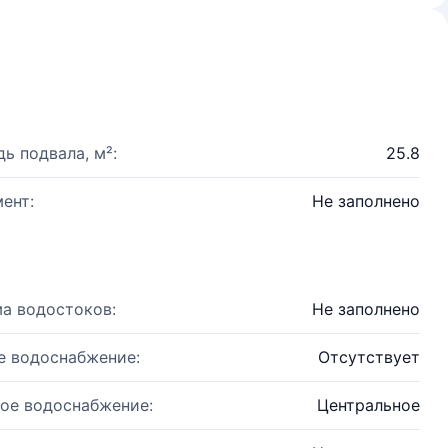
ь подвала, м²:
25.8
ент:
Не заполнено
а водостоков:
Не заполнено
е водоснабжение:
Отсутствует
ое водоснабжение:
Центральное