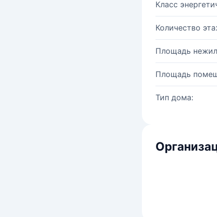
Класс энергети
Количество эта
Площадь нежил
Площадь помещ
Тип дома:
Организац