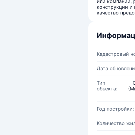
или компаний, 
конструкции и 
качество предо
Информац
Кадастровый н
Дата обновлени
Тип
объекта:
(М
Год постройки:
Количество жи