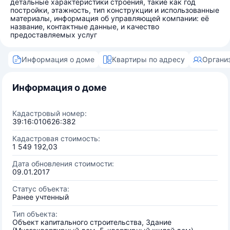
детальные характеристики строения, такие как год
постройки, этажность, тип конструкции и использованные
материалы, информация об управляющей компании: её
название, контактные данные, и качество
предоставляемых услуг
Информация о доме
Квартиры по адресу
Органи
Информация о доме
Кадастровый номер:
39:16:010626:382
Кадастровая стоимость:
1 549 192,03
Дата обновления стоимости:
09.01.2017
Статус объекта:
Ранее учтенный
Тип объекта:
Объект капитального строительства, Здание