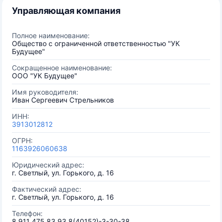
Управляющая компания
Полное наименование:
Общество с ограниченной ответственностью "УК
Будущее"
Сокращенное наименование:
ООО "УК Будущее"
Имя руководителя:
Иван Сергеевич Стрельников
ИНН:
3913012812
ОГРН:
1163926060638
Юридический адрес:
г. Светлый, ул. Горького, д. 16
Фактический адрес:
г. Светлый, ул. Горького, д. 16
Телефон:
8 911 475 83 93 8(40152)-3-30-38