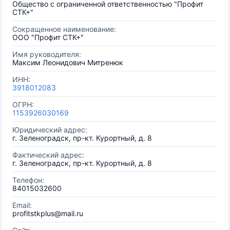
Общество с ограниченной ответственностью "Профит
СТК+"
Сокращенное наименование:
ООО "Профит СТК+"
Имя руководителя:
Максим Леонидович Митренюк
ИНН:
3918012083
ОГРН:
1153926030169
Юридический адрес:
г. Зеленоградск, пр-кт. Курортный, д. 8
Фактический адрес:
г. Зеленоградск, пр-кт. Курортный, д. 8
Телефон:
84015032600
Email:
profitstkplus@mail.ru