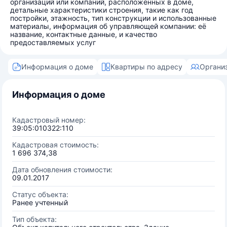
организаций или компаний, расположенных в доме,
детальные характеристики строения, такие как год
постройки, этажность, тип конструкции и использованные
материалы, информация об управляющей компании: её
название, контактные данные, и качество
предоставляемых услуг
Информация о доме
Квартиры по адресу
Органи
Информация о доме
Кадастровый номер:
39:05:010322:110
Кадастровая стоимость:
1 696 374,38
Дата обновления стоимости:
09.01.2017
Статус объекта:
Ранее учтенный
Тип объекта: