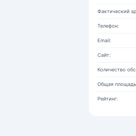
Фактический ад
Телефон:
Email:
Сайт:
Количество об
Общая площадь
Рейтинг: