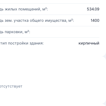
ь жилых помещений, м²:
534.09
ь зем. участка общего имущества, м²:
1400
ь парковки, м²:
 тип постройки здания:
кирпичный
отсутствует