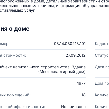
расположенных в доме, детальные характеристики стро
использованные материалы, информация об управляюще
ставляемых услуг
ия о доме
омер:
08:14:030218:101
Кадаст
я стоимости:
27.09.2012
Статус
Объект капитального строительства, Здание
Дата п
(Многоквартирный дом)
1977
Дом пр
лых помещений:
18
Количе
ческой эффективности:
Не присвоен
Количе