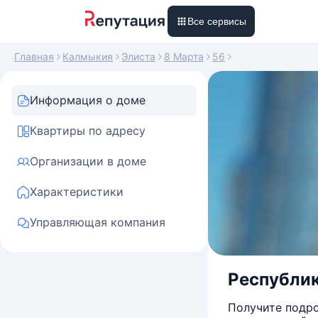
Все сервисы
Главная
Калмыкия
Элиста
8 Марта
56
Информация о доме
Квартиры по адресу
Организации в доме
Характеристики
Управляющая компания
Республика
Получите подро