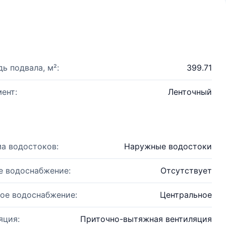
ь подвала, м²:
399.71
ент:
Ленточный
а водостоков:
Наружные водостоки
е водоснабжение:
Отсутствует
ое водоснабжение:
Центральное
яция:
Приточно-вытяжная вентиляция