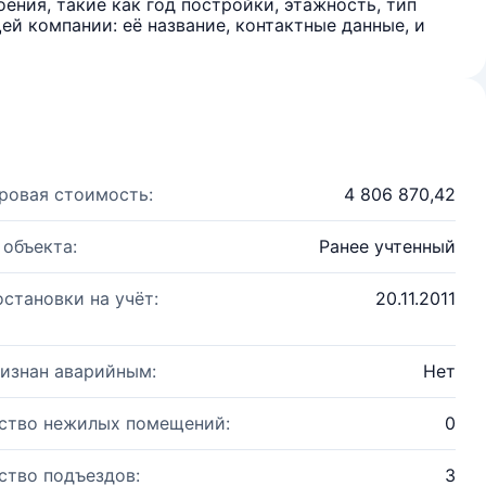
ения, такие как год постройки, этажность, тип
й компании: её название, контактные данные, и
ровая стоимость:
4 806 870,42
 объекта:
Ранее учтенный
остановки на учёт:
20.11.2011
изнан аварийным:
Нет
ство нежилых помещений:
0
ство подъездов:
3