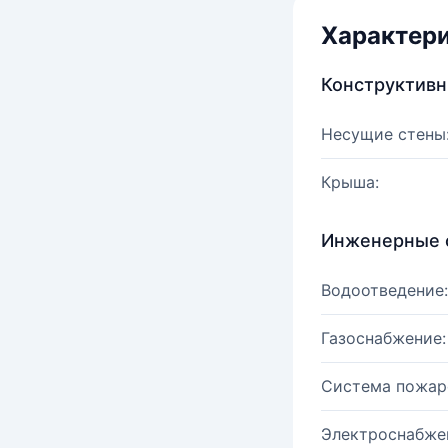
Характер
Конструктив
Несущие стены
Крыша:
Инженерные 
Водоотведение:
Газоснабжение:
Система пожар
Электроснабже