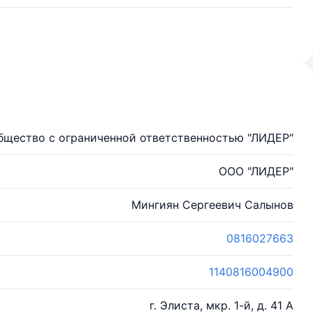
бщество с ограниченной ответственностью "ЛИДЕР"
ООО "ЛИДЕР"
Мингиян Сергеевич Салынов
0816027663
1140816004900
г. Элиста, мкр. 1-й, д. 41 А