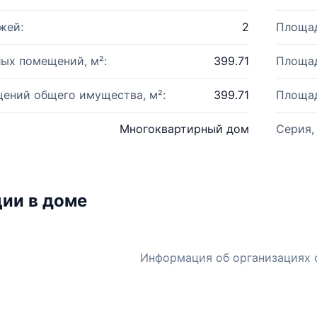
жей:
2
Площад
ых помещений, м²:
399.71
Площад
ений общего имущества, м²:
399.71
Площад
Многоквартирный дом
Серия,
ии в доме
Информация об организациях 