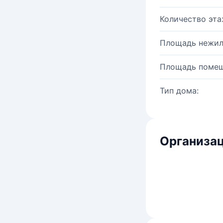
Количество эта
Площадь нежил
Площадь помещ
Тип дома:
Организац