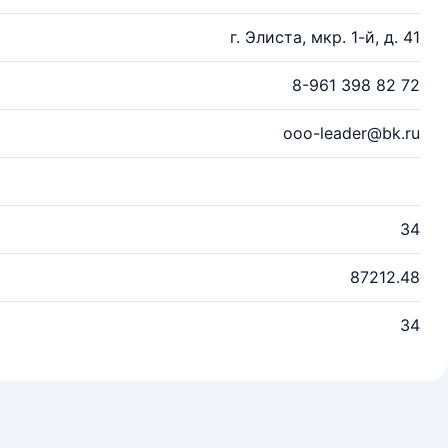
г. Элиста, мкр. 1-й, д. 41
8-961 398 82 72
ooo-leader@bk.ru
34
87212.48
34