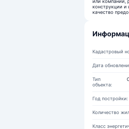
или компаний, 
конструкции и 
качество предо
Информац
Кадастровый н
Дата обновлени
Тип
объекта:
Год постройки:
Количество жи
Класс энергети