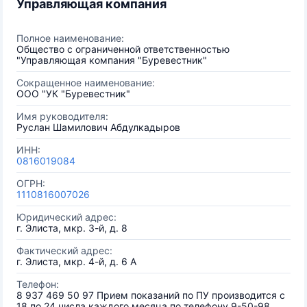
Управляющая компания
Полное наименование:
Общество с ограниченной ответственностью
"Управляющая компания "Буревестник"
Сокращенное наименование:
ООО "УК "Буревестник"
Имя руководителя:
Руслан Шамилович Абдулкадыров
ИНН:
0816019084
ОГРН:
1110816007026
Юридический адрес:
г. Элиста, мкр. 3-й, д. 8
Фактический адрес:
г. Элиста, мкр. 4-й, д. 6 А
Телефон:
8 937 469 50 97 Прием показаний по ПУ производится с
18 по 24 числа каждого месяца по телефону 9-50-98.