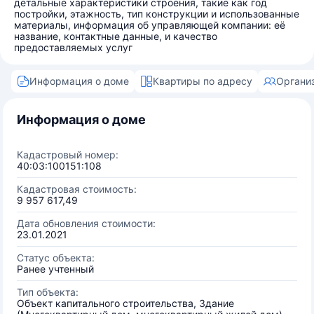
детальные характеристики строения, такие как год
постройки, этажность, тип конструкции и использованные
материалы, информация об управляющей компании: её
название, контактные данные, и качество
предоставляемых услуг
Информация о доме
Квартиры по адресу
Органи
Информация о доме
Кадастровый номер:
40:03:100151:108
Кадастровая стоимость:
9 957 617,49
Дата обновления стоимости:
23.01.2021
Статус объекта:
Ранее учтенный
Тип объекта:
Объект капитального строительства, Здание