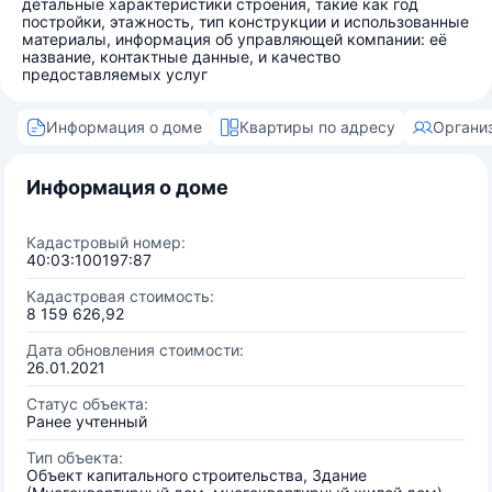
детальные характеристики строения, такие как год
постройки, этажность, тип конструкции и использованные
материалы, информация об управляющей компании: её
название, контактные данные, и качество
предоставляемых услуг
Информация о доме
Квартиры по адресу
Органи
Информация о доме
Кадастровый номер:
40:03:100197:87
Кадастровая стоимость:
8 159 626,92
Дата обновления стоимости:
26.01.2021
Статус объекта:
Ранее учтенный
Тип объекта:
Объект капитального строительства, Здание