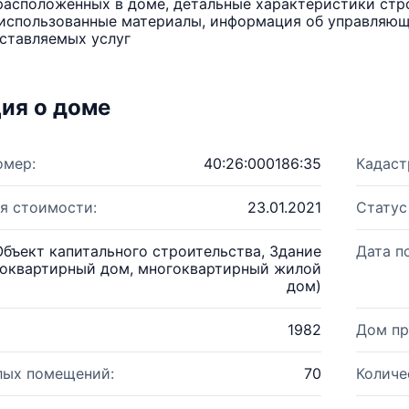
расположенных в доме, детальные характеристики стро
использованные материалы, информация об управляюще
ставляемых услуг
ия о доме
омер:
40:26:000186:35
Кадаст
я стоимости:
23.01.2021
Статус
Объект капитального строительства, Здание
Дата п
оквартирный дом, многоквартирный жилой
дом)
1982
Дом пр
лых помещений:
70
Количе