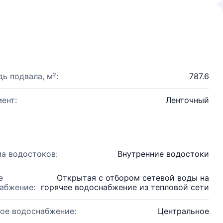
ь подвала, м²:
787.6
ент:
Ленточный
а водостоков:
Внутренние водостоки
е
Открытая с отбором сетевой воды на
абжение:
горячее водоснабжение из тепловой сети
ое водоснабжение:
Центральное