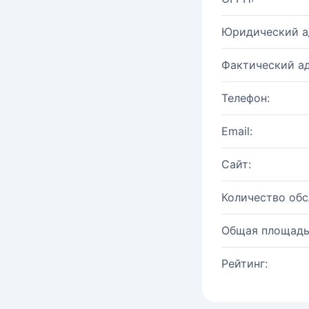
Юридический а
Фактический ад
Телефон:
Email:
Сайт:
Количество об
Общая площадь
Рейтинг: