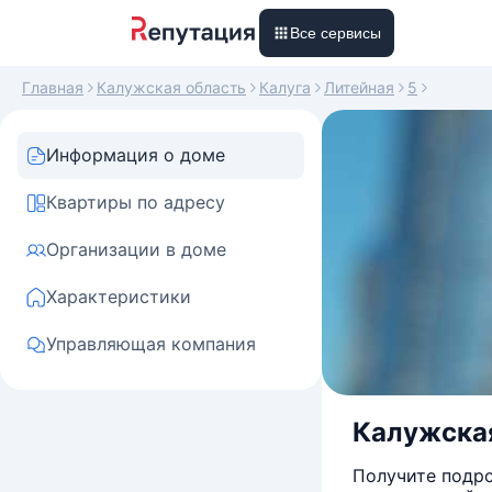
Все сервисы
Главная
Калужская область
Калуга
Литейная
5
Информация о доме
Квартиры по адресу
Организации в доме
Характеристики
Управляющая компания
Калужская 
Получите подро