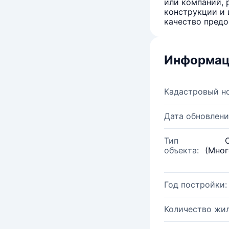
или компаний, 
конструкции и 
качество предо
Информац
Кадастровый н
Дата обновлени
Тип
объекта:
(Мног
Год постройки:
Количество жи