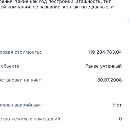
ения, такие как год постройки, этажность, тип
й компании: её название, контактные данные, и
ровая стоимость:
119 284 783,04
 объекта:
Ранее учтенный
остановки на учёт:
30.07.2008
изнан аварийным:
Нет
ство нежилых помещений:
0