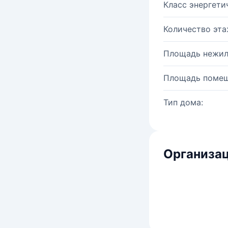
Класс энергети
Количество эта
Площадь нежил
Площадь помещ
Тип дома:
Организац