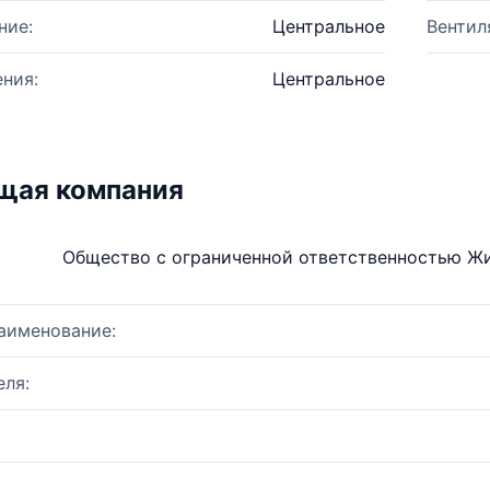
ние:
Центральное
Вентил
ния:
Центральное
щая компания
Общество с ограниченной ответственностью Ж
аименование:
ля: