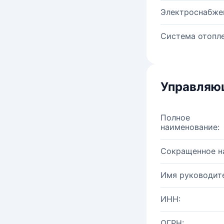
Электроснабже
Система отопле
Управляю
Полное
наименование:
Сокращенное н
Имя руководите
ИНН:
ОГРН: