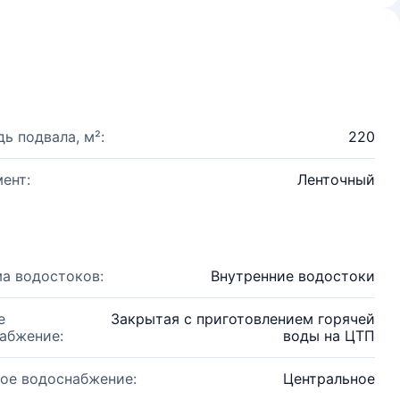
ь подвала, м²:
220
ент:
Ленточный
а водостоков:
Внутренние водостоки
е
Закрытая с приготовлением горячей
абжение:
воды на ЦТП
ое водоснабжение:
Центральное