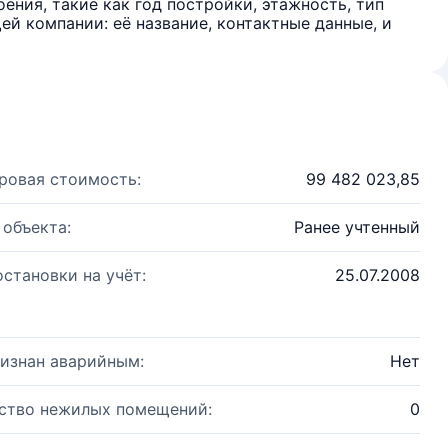
ения, такие как год постройки, этажность, тип
й компании: её название, контактные данные, и
ровая стоимость:
99 482 023,85
 объекта:
Ранее учтенный
остановки на учёт:
25.07.2008
изнан аварийным:
Нет
ство нежилых помещений:
0