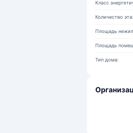
Класс энергети
Количество эта
Площадь нежил
Площадь помещ
Тип дома:
Организац