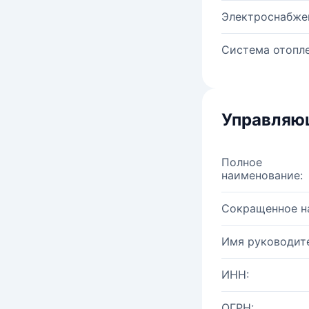
Электроснабже
Система отопле
Управляю
Полное
наименование:
Сокращенное н
Имя руководите
ИНН:
ОГРН: