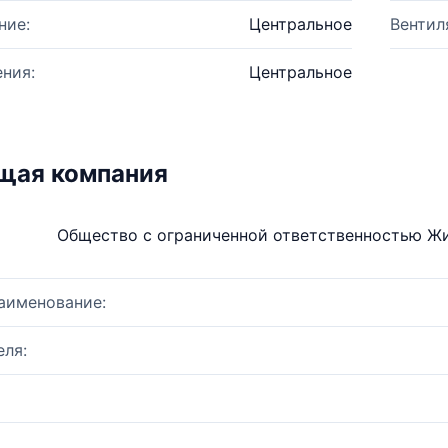
ние:
Центральное
Вентил
ния:
Центральное
щая компания
Общество с ограниченной ответственностью Ж
аименование:
ля: