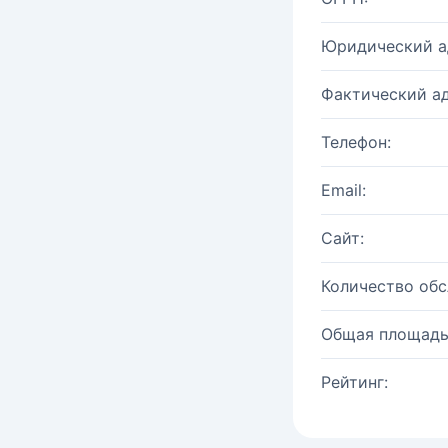
Юридический а
Фактический ад
Телефон:
Email:
Сайт:
Количество об
Общая площадь
Рейтинг: