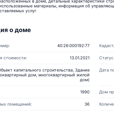
расположенных в доме, детальные характеристики стро
использованные материалы, информация об управляюще
ставляемых услуг
ия о доме
омер:
40:26:000192:77
Кадаст
я стоимости:
13.01.2021
Статус
Объект капитального строительства, Здание
Дата п
оквартирный дом, многоквартирный жилой
дом)
1990
Дом пр
лых помещений:
36
Количе