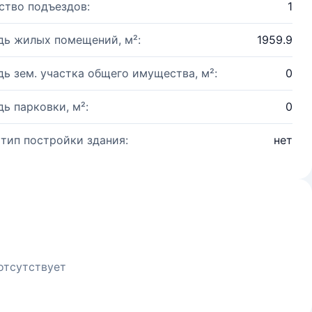
ство подъездов:
1
ь жилых помещений, м²:
1959.9
ь зем. участка общего имущества, м²:
0
ь парковки, м²:
0
 тип постройки здания:
нет
отсутствует