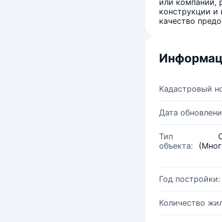
или компаний, 
конструкции и 
качество предо
Информац
Кадастровый н
Дата обновлени
Тип
объекта:
(Мног
Год постройки:
Количество жи