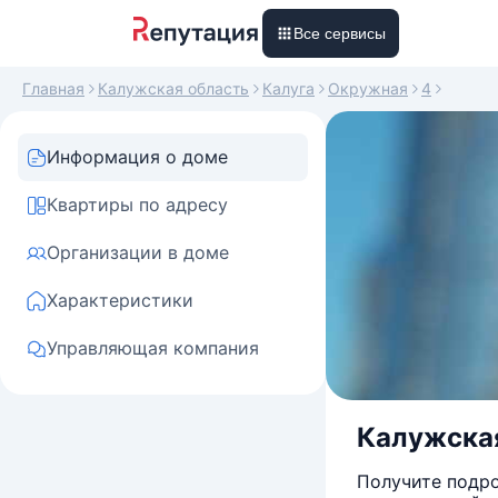
Все сервисы
Главная
Калужская область
Калуга
Окружная
4
Информация о доме
Квартиры по адресу
Организации в доме
Характеристики
Управляющая компания
Калужская 
Получите подро