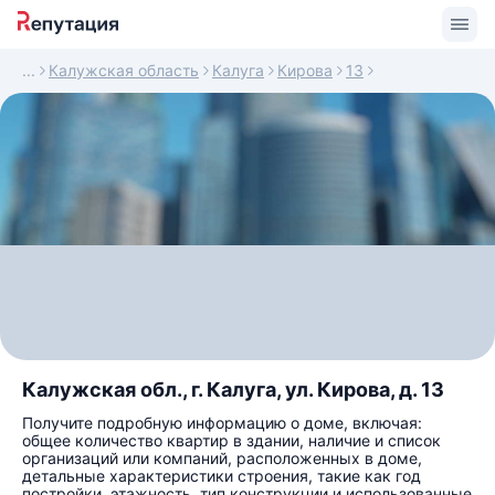
Калужская область
Калуга
Кирова
13
Калужская обл., г. Калуга, ул. Кирова, д. 13
Получите подробную информацию о доме, включая:
общее количество квартир в здании, наличие и список
организаций или компаний, расположенных в доме,
детальные характеристики строения, такие как год
постройки, этажность, тип конструкции и использованные