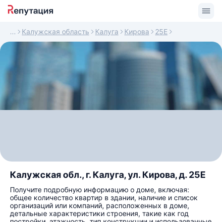
Калужская область
Калуга
Кирова
25Е
Калужская обл., г. Калуга, ул. Кирова, д. 25Е
Получите подробную информацию о доме, включая:
общее количество квартир в здании, наличие и список
организаций или компаний, расположенных в доме,
детальные характеристики строения, такие как год
постройки, этажность, тип конструкции и использованные