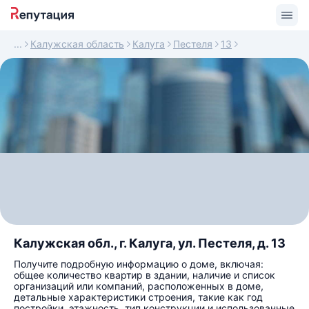
Калужская область
Калуга
Пестеля
13
Калужская обл., г. Калуга, ул. Пестеля, д. 13
Получите подробную информацию о доме, включая:
общее количество квартир в здании, наличие и список
организаций или компаний, расположенных в доме,
детальные характеристики строения, такие как год
постройки, этажность, тип конструкции и использованные