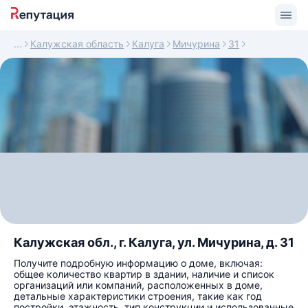
Калужская область
Калуга
Мичурина
31
Калужская обл., г. Калуга, ул. Мичурина, д. 31
Получите подробную информацию о доме, включая:
общее количество квартир в здании, наличие и список
организаций или компаний, расположенных в доме,
детальные характеристики строения, такие как год
постройки, этажность, тип конструкции и использованные