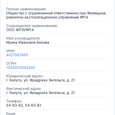
Полное наименование:
Общество с ограниченной ответственностью Жилищное
ремонтно-эксплуатационное управление №14
Сокращенное наименование:
ООО ЖРЭУ№14
Имя руководителя:
Ирина Ивановна Белова
ИНН:
4027067465
ОГРН:
1054003002240
Юридический адрес:
г. Калуга, ул. Фридриха Энгельса, д. 21
Фактический адрес:
г. Калуга, ул. Фридриха Энгельса, д. 21
Телефон:
54-63-82, 54-63-81
Email: