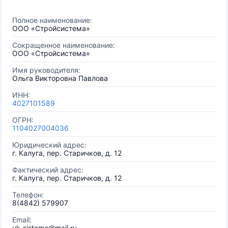
Полное наименование:
ООО «Стройсистема»
Сокращенное наименование:
ООО «Стройсистема»
Имя руководителя:
Ольга Викторовна Павлова
ИНН:
4027101589
ОГРН:
1104027004036
Юридический адрес:
г. Калуга, пер. Старичков, д. 12
Фактический адрес:
г. Калуга, пер. Старичков, д. 12
Телефон:
8(4842) 579907
Email:
uk-sistema@mail.ru