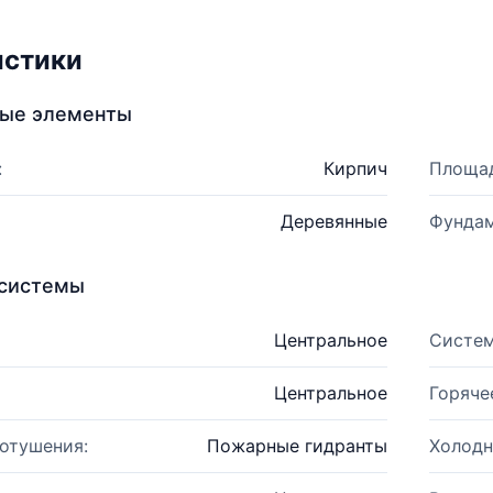
истики
ные элементы
:
Кирпич
Площад
Деревянные
Фундам
системы
Центральное
Систем
Центральное
Горяче
отушения:
Пожарные гидранты
Холодн