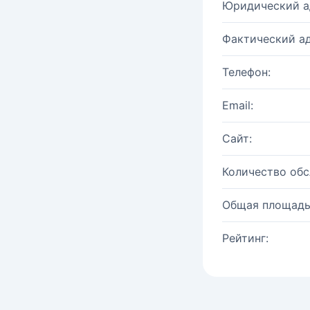
Юридический а
Фактический ад
Телефон:
Email:
Сайт:
Количество об
Общая площадь
Рейтинг: