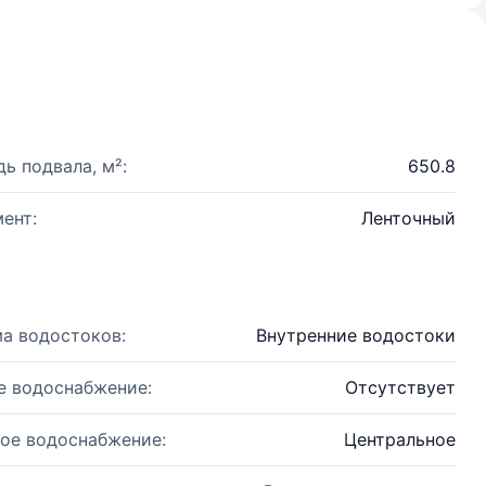
ь подвала, м²:
650.8
ент:
Ленточный
а водостоков:
Внутренние водостоки
е водоснабжение:
Отсутствует
ое водоснабжение:
Центральное