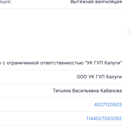
яция:
Вытяжная вентиляция
 с ограниченной ответственностью "УК ГУП Калуги"
ООО УК ГУП Калуги
Татьяна Васильевна Кабанова
4027120503
1144027003262