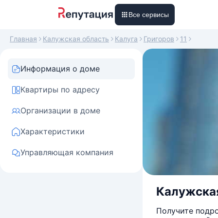
Все сервисы
Главная
Калужская область
Калуга
Григоров
11
Информация о доме
Квартиры по адресу
Организации в доме
Характеристики
Управляющая компания
Калужская 
Получите подро