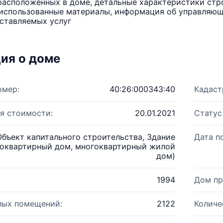
расположенных в доме, детальные характеристики стро
использованные материалы, информация об управляюще
ставляемых услуг
ия о доме
омер:
40:26:000343:40
Кадаст
я стоимости:
20.01.2021
Статус
Объект капитального строительства, Здание
Дата п
оквартирный дом, многоквартирный жилой
дом)
1994
Дом пр
лых помещений:
2122
Количе