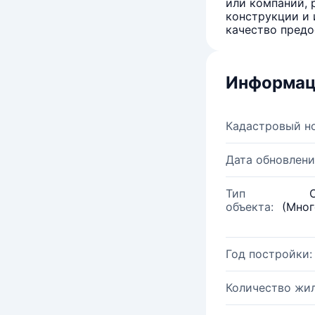
или компаний, 
конструкции и 
качество предо
Информац
Кадастровый н
Дата обновлени
Тип
объекта:
(Мног
Год постройки:
Количество жи