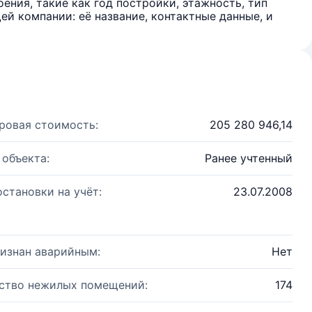
ения, такие как год постройки, этажность, тип
й компании: её название, контактные данные, и
ровая стоимость:
205 280 946,14
 объекта:
Ранее учтенный
остановки на учёт:
23.07.2008
изнан аварийным:
Нет
ство нежилых помещений:
174