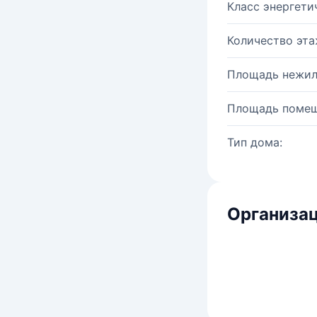
Класс энергети
Количество эта
Площадь нежил
Площадь помещ
Тип дома:
Организац