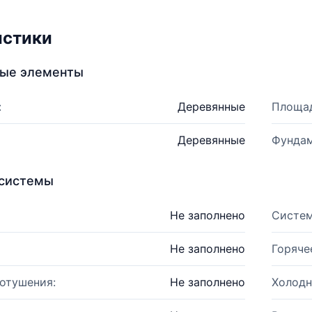
истики
ные элементы
:
Деревянные
Площад
Деревянные
Фундам
системы
Не заполнено
Систем
Не заполнено
Горяче
отушения:
Не заполнено
Холодн