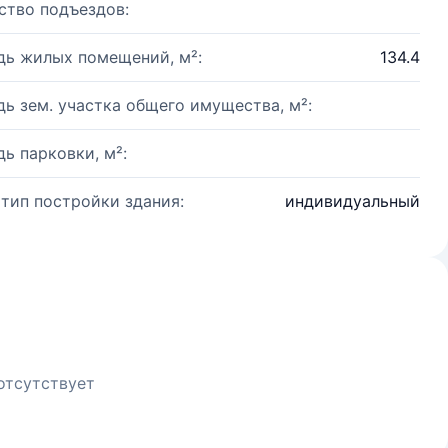
ство подъездов:
ь жилых помещений, м²:
134.4
ь зем. участка общего имущества, м²:
ь парковки, м²:
 тип постройки здания:
индивидуальный
отсутствует