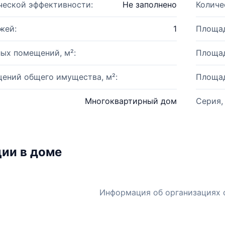
ческой эффективности:
Не заполнено
Количе
жей:
1
Площад
ых помещений, м²:
Площад
ений общего имущества, м²:
Площад
Многоквартирный дом
Серия,
ии в доме
Информация об организациях 