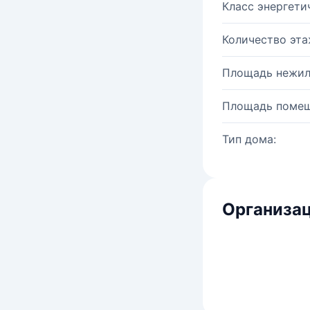
Класс энергети
Количество эта
Площадь нежил
Площадь помещ
Тип дома:
Организац