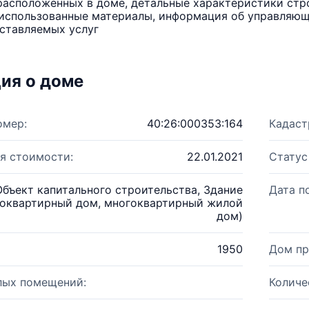
расположенных в доме, детальные характеристики стро
использованные материалы, информация об управляюще
ставляемых услуг
ия о доме
омер:
40:26:000353:164
Кадаст
я стоимости:
22.01.2021
Статус
Объект капитального строительства, Здание
Дата п
оквартирный дом, многоквартирный жилой
дом)
1950
Дом пр
лых помещений:
Количе