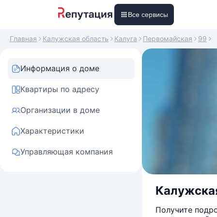
Все сервисы
Главная
Калужская область
Калуга
Первомайская
99
Информация о доме
Квартиры по адресу
Организации в доме
Характеристики
Управляющая компания
Калужская 
Получите подро