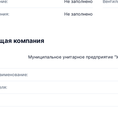
ние:
Не заполнено
Вентил
ния:
Не заполнено
щая компания
Муниципальное унитарное предприятие "
аименование:
ля: