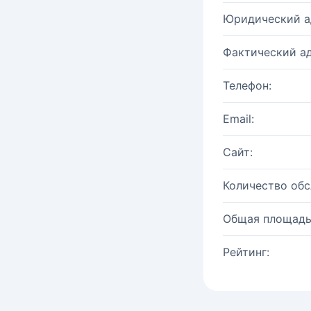
Юридический а
Фактический ад
Телефон:
Email:
Сайт:
Количество об
Общая площадь
Рейтинг: