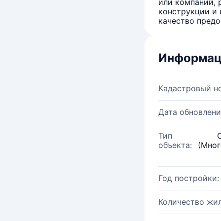
или компаний, 
конструкции и 
качество предо
Информац
Кадастровый н
Дата обновлени
Тип
объекта:
(Мног
Год постройки:
Количество жи