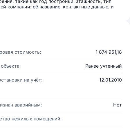
ения, такие как год постройки, этажность, тип
й компании: её название, контактные данные, и
ровая стоимость:
1 874 951,18
 объекта:
Ранее учтенный
остановки на учёт:
12.01.2010
изнан аварийным:
Нет
ство нежилых помещений: