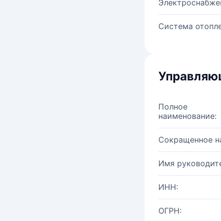
Электроснабже
Система отопле
Управляю
Полное
наименование:
Сокращенное н
Имя руководите
ИНН:
ОГРН: