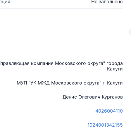
яция:
Не заполнено
Управляющая компания Московского округа" города
Калуги
МУП "УК МЖД Московского округа" г. Калуги
Денис Олегович Курганов
4026004110
1024001342155