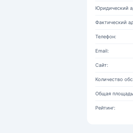
Юридический а
Фактический ад
Телефон:
Email:
Сайт:
Количество об
Общая площадь
Рейтинг: