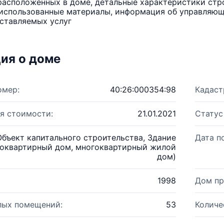
расположенных в доме, детальные характеристики стро
использованные материалы, информация об управляюще
ставляемых услуг
ия о доме
омер:
40:26:000354:98
Кадаст
я стоимости:
21.01.2021
Статус
Объект капитального строительства, Здание
Дата п
оквартирный дом, многоквартирный жилой
дом)
1998
Дом пр
лых помещений:
53
Количе