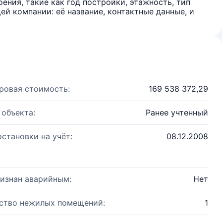
ения, такие как год постройки, этажность, тип
й компании: её название, контактные данные, и
ровая стоимость:
169 538 372,29
 объекта:
Ранее учтенный
остановки на учёт:
08.12.2008
изнан аварийным:
Нет
ство нежилых помещений:
1