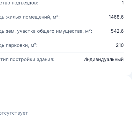
ство подъездов:
1
ь жилых помещений, м²:
1468.6
ь зем. участка общего имущества, м²:
542.6
ь парковки, м²:
210
 тип постройки здания:
Индивидуальный
отсутствует