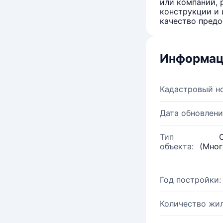
или компаний, 
конструкции и 
качество предо
Информац
Кадастровый н
Дата обновлени
Тип
объекта:
(Мног
Год постройки:
Количество жи