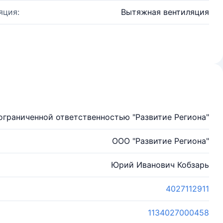
яция:
Вытяжная вентиляция
ограниченной ответственностью "Развитие Региона"
ООО "Развитие Региона"
Юрий Иванович Кобзарь
4027112911
1134027000458