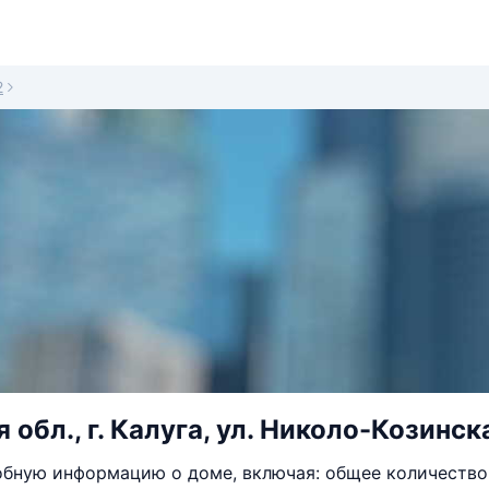
2
обл., г. Калуга, ул. Николо-Козинска
бную информацию о доме, включая: общее количество 