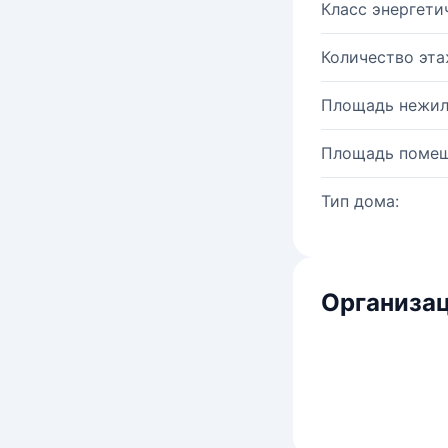
Класс энергети
Количество эта
Площадь нежил
Площадь помещ
Тип дома:
Организац