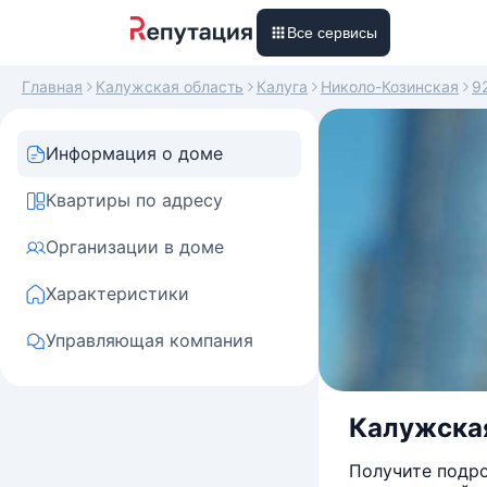
Все сервисы
Главная
Калужская область
Калуга
Николо-Козинская
9
Информация о доме
Квартиры по адресу
Организации в доме
Характеристики
Управляющая компания
Калужская 
Получите подро