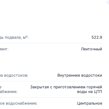
ь подвала, м²:
522.9
ент:
Ленточный
а водостоков:
Внутренние водостоки
е
Закрытая с приготовлением горячей
абжение:
воды на ЦТП
ое водоснабжение:
Центральное