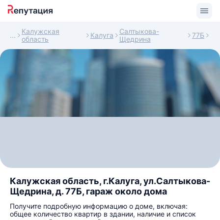
Калужская
Салтыкова-
Калуга
77Б
область
Щедрина
Калужская область, г.Калуга, ул.Салтыкова-
Щедрина, д. 77Б, гараж около дома
Получите подробную информацию о доме, включая:
общее количество квартир в здании, наличие и список