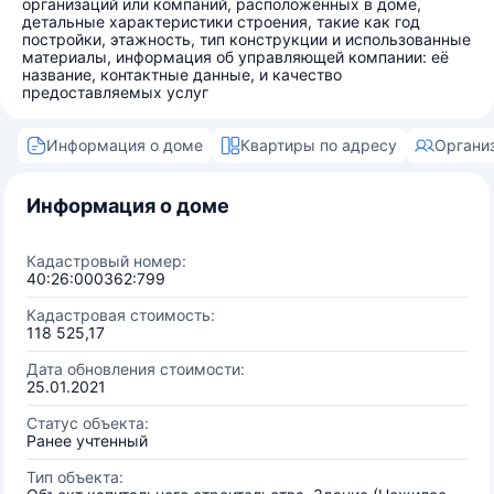
организаций или компаний, расположенных в доме,
детальные характеристики строения, такие как год
постройки, этажность, тип конструкции и использованные
материалы, информация об управляющей компании: её
название, контактные данные, и качество
предоставляемых услуг
Информация о доме
Квартиры по адресу
Органи
Информация о доме
Кадастровый номер:
40:26:000362:799
Кадастровая стоимость:
118 525,17
Дата обновления стоимости:
25.01.2021
Статус объекта:
Ранее учтенный
Тип объекта: