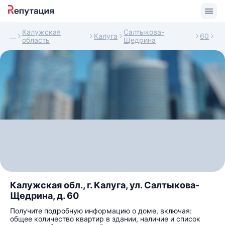
Калужская
Салтыкова-
Калуга
60
область
Щедрина
Калужская обл., г. Калуга, ул. Салтыкова-
Щедрина, д. 60
Получите подробную информацию о доме, включая:
общее количество квартир в здании, наличие и список