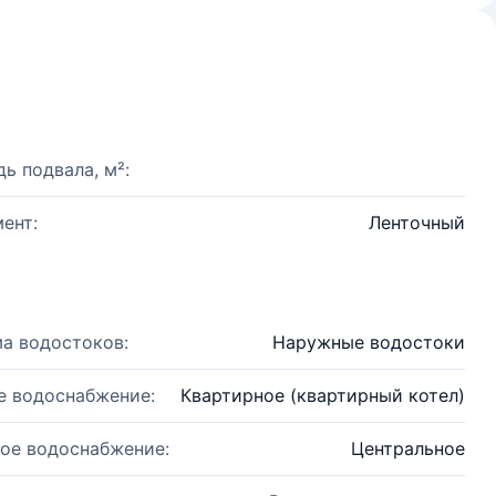
ь подвала, м²:
ент:
Ленточный
а водостоков:
Наружные водостоки
е водоснабжение:
Квартирное (квартирный котел)
ое водоснабжение:
Центральное