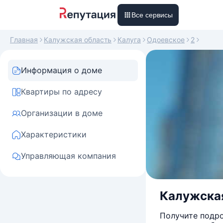
Все сервисы
Главная
Калужская область
Калуга
Одоевское
2
Информация о доме
Квартиры по адресу
Организации в доме
Характеристики
Управляющая компания
Калужская 
Получите подро