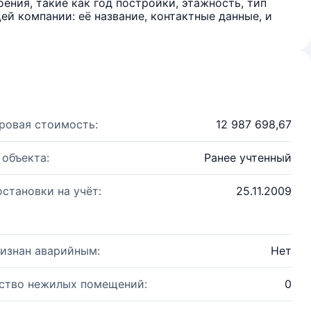
ения, такие как год постройки, этажность, тип
й компании: её название, контактные данные, и
ровая стоимость:
12 987 698,67
 объекта:
Ранее учтенный
остановки на учёт:
25.11.2009
изнан аварийным:
Нет
ство нежилых помещений:
0