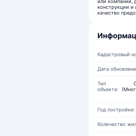
или компаний, 
конструкции и 
качество предо
Информац
Кадастровый н
Дата обновлени
Тип
объекта:
(Мног
Год постройки:
Количество жи