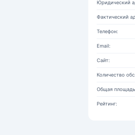
Юридический а
Фактический ад
Телефон:
Email:
Сайт:
Количество об
Общая площадь
Рейтинг: