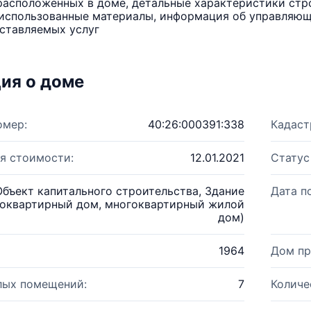
расположенных в доме, детальные характеристики стро
использованные материалы, информация об управляюще
ставляемых услуг
ия о доме
омер:
40:26:000391:338
Кадаст
я стоимости:
12.01.2021
Статус
Объект капитального строительства, Здание
Дата п
оквартирный дом, многоквартирный жилой
дом)
1964
Дом пр
лых помещений:
7
Количе