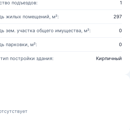
ство подъездов:
1
ь жилых помещений, м²:
297
ь зем. участка общего имущества, м²:
0
ь парковки, м²:
0
 тип постройки здания:
Кирпичный
отсутствует