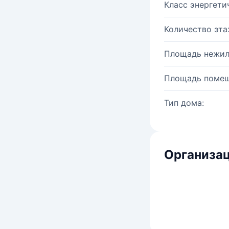
Класс энергети
Количество эта
Площадь нежил
Площадь помещ
Тип дома:
Организац