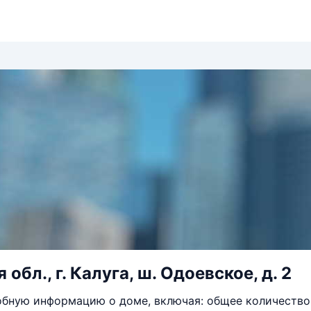
обл., г. Калуга, ш. Одоевское, д. 2
бную информацию о доме, включая: общее количество 