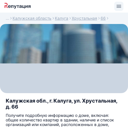
Калужская область
Калуга
Хрустальная
66
Калужская обл., г. Калуга, ул. Хрустальная,
д. 66
Получите подробную информацию о доме, включая:
общее количество квартир в здании, наличие и список
организаций или компаний, расположенных в доме,