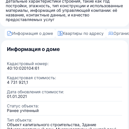
детальные характеристики строения, такие как год
постройки, этажность, тип конструкции и использованные
материалы, информация об управляющей компании: её
название, контактные данные, и качество
предоставляемых услуг
Информация о доме
Квартиры по адресу
Органи
Информация о доме
Кадастровый номер:
40:10:020104:61
Кадастровая стоимость:
4 731 921,1
Дата обновления стоимости:
01.01.2021
Статус объекта:
Ранее учтенный
Тип объекта:
Объект капитального строительства, Здание