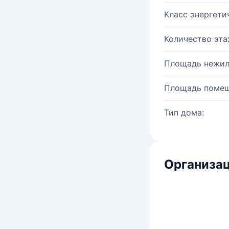
Класс энергети
Количество эта
Площадь нежил
Площадь помещ
Тип дома:
Организац