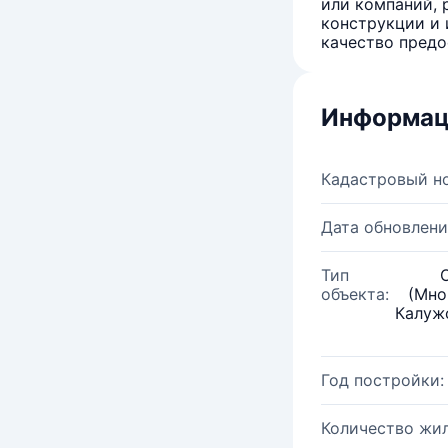
или компаний, 
конструкции и 
качество предо
Информац
Кадастровый н
Дата обновлени
Тип
объекта:
(Мно
Калужс
Год постройки:
Количество жи