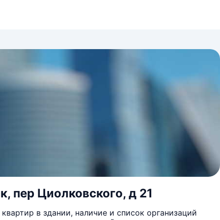
к, пер Циолковского, д 21
квартир в здании, наличие и список организаций