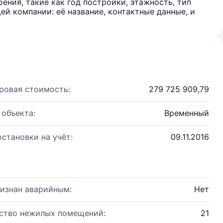
ения, такие как год постройки, этажность, тип
й компании: её название, контактные данные, и
ровая стоимость:
279 725 909,79
 объекта:
Временный
остановки на учёт:
09.11.2016
изнан аварийным:
Нет
ство нежилых помещений:
21