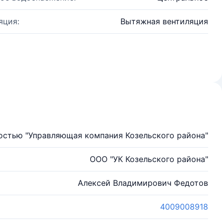
яция:
Вытяжная вентиляция
остью "Управляющая компания Козельского района"
ООО "УК Козельского района"
Алексей Владимирович Федотов
4009008918