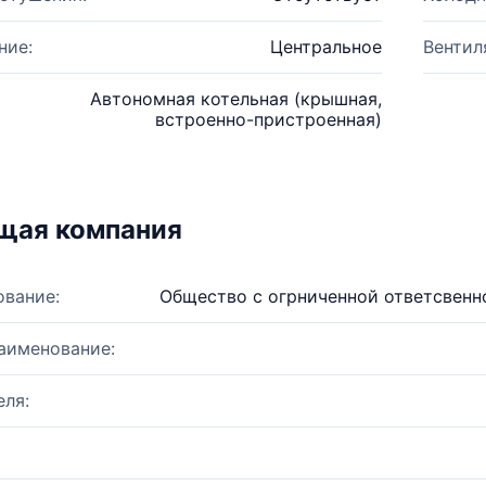
ние:
Центральное
Вентил
Автономная котельная (крышная,
встроенно-пристроенная)
щая компания
ование:
Общество с огрниченной ответсвенн
аименование:
ля: