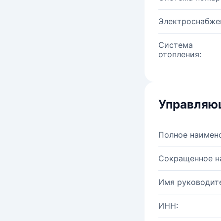
Электроснабже
Система
отопления:
Управляю
Полное наимен
Сокращенное н
Имя руководите
ИНН: