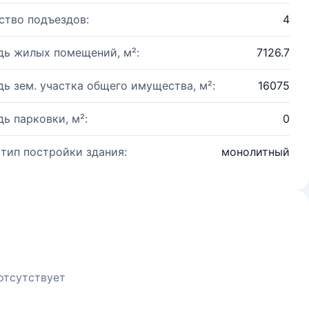
ство подъездов:
4
ь жилых помещений, м²:
7126.7
ь зем. участка общего имущества, м²:
16075
ь парковки, м²:
0
 тип постройки здания:
монолитный
отсутствует