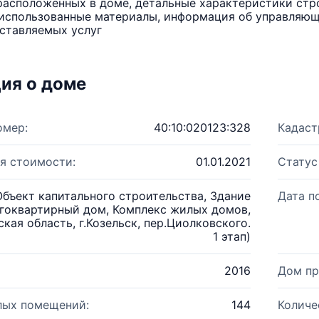
расположенных в доме, детальные характеристики стро
использованные материалы, информация об управляюще
ставляемых услуг
ия о доме
омер:
40:10:020123:328
Кадаст
я стоимости:
01.01.2021
Статус
Объект капитального строительства, Здание
Дата п
гоквартирный дом, Комплекс жилых домов,
кая область, г.Козельск, пер.Циолковского.
1 этап)
2016
Дом пр
лых помещений:
144
Количе