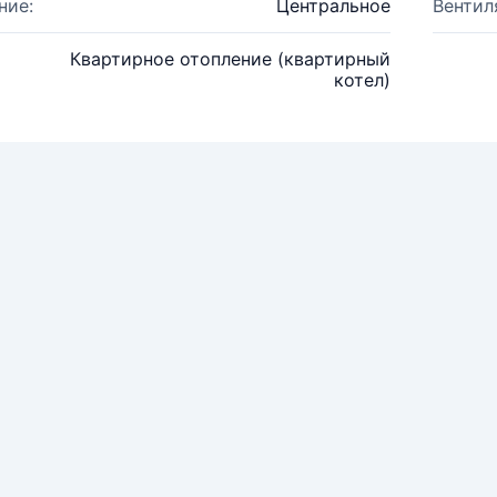
ние:
Центральное
Вентил
Квартирное отопление (квартирный
котел)