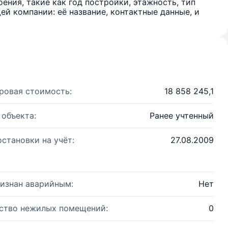
ения, такие как год постройки, этажность, тип
й компании: её название, контактные данные, и
ровая стоимость:
18 858 245,1
 объекта:
Ранее учтенный
остановки на учёт:
27.08.2009
изнан аварийным:
Нет
ство нежилых помещений:
0