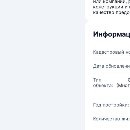
или компаний, 
конструкции и 
качество предо
Информац
Кадастровый н
Дата обновлени
Тип
объекта:
(Мног
Год постройки:
Количество жи