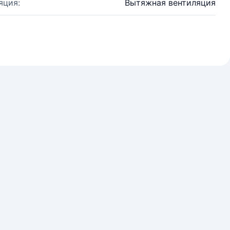
яция:
Вытяжная вентиляция