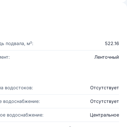
ь подвала, м²:
522.16
ент:
Ленточный
а водостоков:
Отсутствует
е водоснабжение:
Отсутствует
ое водоснабжение:
Центральное