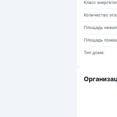
Класс энергети
Количество эта
Площадь нежил
Площадь помещ
Тип дома:
Организац