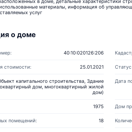
расположенных в доме, детальные характеристики стро
использованные материалы, информация об управляюще
ставляемых услуг
ия о доме
омер:
40:10:020126:206
Кадаст
я стоимости:
25.01.2021
Статус
Объект капитального строительства, Здание
Дата п
оквартирный дом, многоквартирный жилой
дом)
1975
Дом пр
лых помещений:
18
Количе