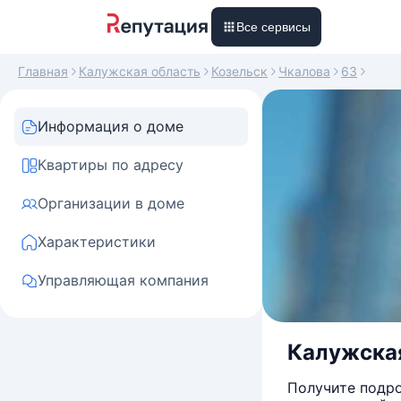
Все сервисы
Главная
Калужская область
Козельск
Чкалова
63
Информация о доме
Квартиры по адресу
Организации в доме
Характеристики
Управляющая компания
Калужская 
Получите подро